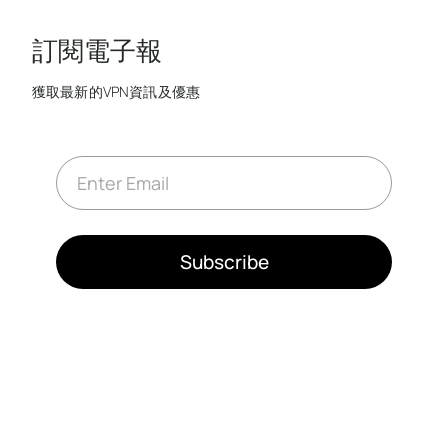
訂閱電子報
獲取最新的VPN資訊及優惠
E
m
a
i
l
*
Subscribe