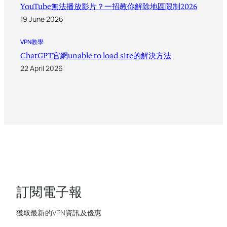
YouTube無法播放影片？一招教你解除地區限制2026
19 June 2026
VPN教學
ChatGPT官網unable to load site的解決方法
22 April 2026
訂閱電子報
獲取最新的VPN資訊及優惠