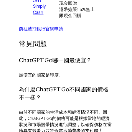
現金回贈
Simply
港幣簽賬1.5%無上
Cash
限現金回贈
前往渣打銀行官網申請
常見問題
ChatGPT Go哪一國最便宜？
最便宜的國家是印度。
為什麼ChatGPT Go不同國家的價格
不一樣？
由於不同國家的生活成本和經濟情況不同。因
此，ChatGPT Go的價格可能是根據當地的經濟
狀況和市場競爭情況進行調整，以確保價格在當
地具有競爭力並符合當地消費者的支付能力。