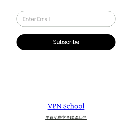
E
m
a
i
l
*
Subscribe
VPN School
主頁
免費文章
聯絡我們