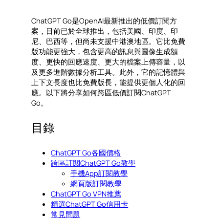
ChatGPT Go是OpenAI最新推出的低價訂閱方
案，目前已於全球推出，包括美國、印度、印
尼、巴西等，但尚未支援中港澳地區。它比免費
版功能更強大，包含更高的訊息與圖像生成額
度、更快的回應速度、更大的檔案上傳容量，以
及更多進階數據分析工具。此外，它的記憶體與
上下文長度也比免費版長，能提供更個人化的回
應。以下將分享如何跨區低價訂閱ChatGPT
Go。
目錄
ChatGPT Go各國價格
跨區訂閱ChatGPT Go教學
手機App訂閱教學
網頁版訂閱教學
ChatGPT Go VPN推薦
精選ChatGPT Go信用卡
常見問題