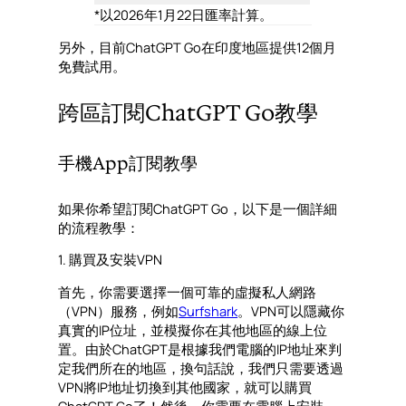
*以2026年1月22日匯率計算。
另外，目前ChatGPT Go在印度地區提供12個月
免費試用。
跨區訂閱ChatGPT Go教學
手機App訂閱教學
如果你希望訂閱ChatGPT Go，以下是一個詳細
的流程教學：
1. 購買及安裝VPN
首先，你需要選擇一個可靠的虛擬私人網路
（VPN）服務，例如
Surfshark
。VPN可以隱藏你
真實的IP位址，並模擬你在其他地區的線上位
置。由於ChatGPT是根據我們電腦的IP地址來判
定我們所在的地區，換句話說，我們只需要透過
VPN將IP地址切換到其他國家，就可以購買
ChatGPT Go了！然後，你需要在電腦上安裝