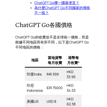
ChatGPT Go哪一國最便宜？
為什麼ChatGPT Go不同國家的價格
不一樣？
ChatGPT Go各國價格
ChatGPT Go的收費並不是全球統一價格，而是
根據不同地區而有所不同，以下是ChatGPT Go
不同地區的價格：
當地貨幣
港幣每
地區
每月收費
月收費*
HKD
印度India
INR 399
33.95
印尼
HKD
IDR 75000
Indonesia
34.53
HKD
美國US
USD 8
62.38