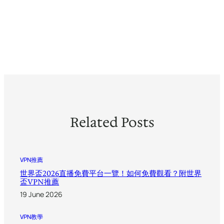
Related Posts
VPN推薦
世界盃2026直播免費平台一覽！如何免費觀看？附世界
盃VPN推薦
19 June 2026
VPN教學