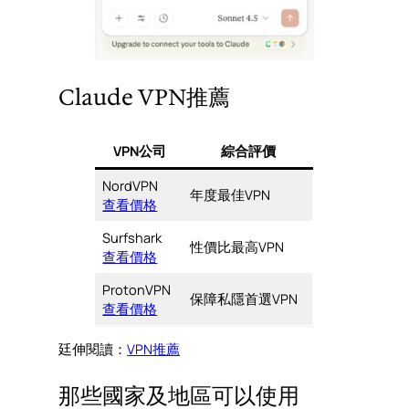
Claude VPN推薦
VPN公司
綜合評價
NordVPN
年度最佳VPN
查看價格
Surfshark
性價比最高VPN
查看價格
ProtonVPN
保障私隱首選VPN
查看價格
廷伸閱讀：
VPN推薦
那些國家及地區可以使用