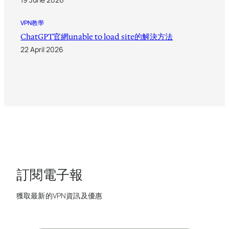
VPN教學
ChatGPT官網unable to load site的解決方法
22 April 2026
訂閱電子報
獲取最新的VPN資訊及優惠