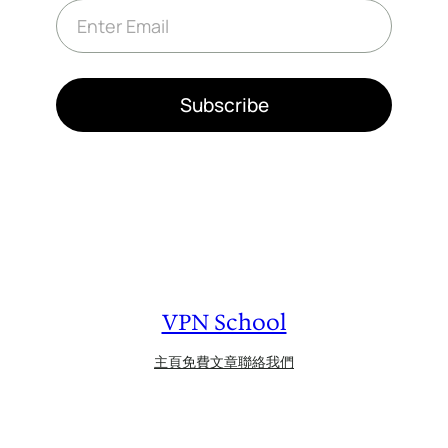
E
m
a
i
l
*
Subscribe
VPN School
主頁
免費文章
聯絡我們