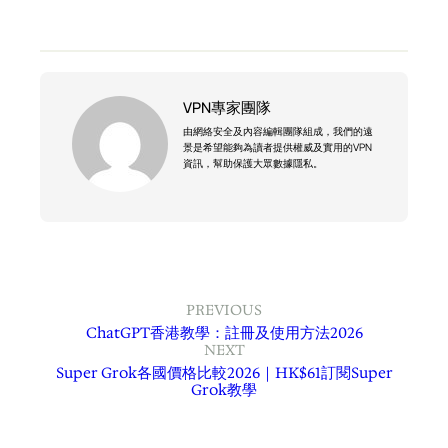
VPN專家團隊
由網絡安全及內容編輯團隊組成，我們的遠
景是希望能夠為讀者提供權威及實用的VPN
資訊，幫助保護大眾數據隱私。
PREVIOUS
ChatGPT香港教學：註冊及使用方法2026
NEXT
Super Grok各國價格比較2026｜HK$61訂閱Super
Grok教學