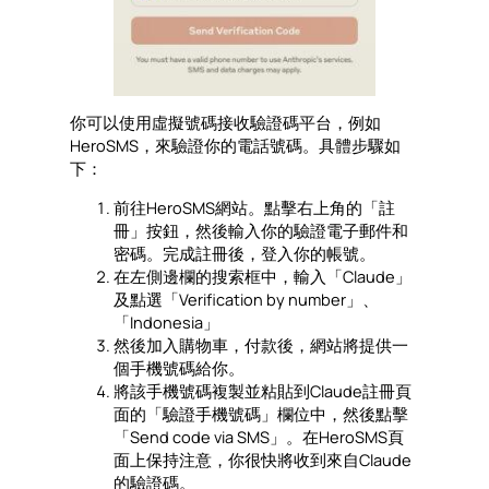
你可以使用虛擬號碼接收驗證碼平台，例如
HeroSMS，來驗證你的電話號碼。具體步驟如
下：
前往HeroSMS網站。點擊右上角的「註
冊」按鈕，然後輸入你的驗證電子郵件和
密碼。完成註冊後，登入你的帳號。
在左側邊欄的搜索框中，輸入「Claude」
及點選「Verification by number」、
「Indonesia」
然後加入購物車，付款後，網站將提供一
個手機號碼給你。
將該手機號碼複製並粘貼到Claude註冊頁
面的「驗證手機號碼」欄位中，然後點擊
「Send code via SMS」。在HeroSMS頁
面上保持注意，你很快將收到來自Claude
的驗證碼。