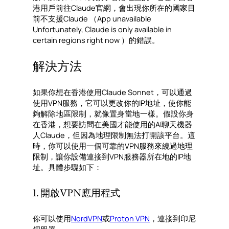
港用戶前往Claude官網，會出現你所在的國家目
前不支援Claude （App unavailable
Unfortunately, Claude is only available in
certain regions right now ）的錯誤。
解決方法
如果你想在香港使用Claude Sonnet，可以通過
使用VPN服務，它可以更改你的IP地址，使你能
夠解除地區限制，就像置身當地一樣。假設你身
在香港，想要訪問在美國才能使用的AI聊天機器
人Claude，但因為地理限制無法打開該平台。這
時，你可以使用一個可靠的VPN服務來繞過地理
限制，讓你設備連接到VPN服務器所在地的IP地
址。具體步驟如下：
1. 開啟VPN應用程式
你可以使用
NordVPN
或
Proton VPN
，連接到印尼
伺服器