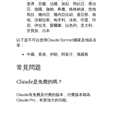
斐濟、芬蘭、法國、加彭、岡比亞、喬治
亞、德國、迦納、希臘、格林納達、危地
馬拉、幾內亞、幾內亞比紹、蓋亞那、海
地、洪都拉斯、匈牙利、冰島、印度、印
尼、伊拉克、愛爾蘭、以色列、意大利、
牙買加、日本
以下是不可以使用Claude Sonnet國家及地區名
單：
中國、香港、伊朗、阿富汗、俄羅斯
常見問題
Claude是免費的嗎？
Claude有免費及付費的版本，付費版本稱為
Claude Pro，有更強大的功能。