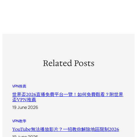
Related Posts
VPN推薦
世界盃2026直播免費平台一覽！如何免費觀看？附世界
盃VPN推薦
19 June 2026
VPN教學
YouTube無法播放影片？一招教你解除地區限制2026
19 June 2026