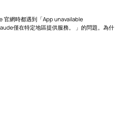
網時都遇到「App unavailable
可用。很抱歉，目前Claude僅在特定地區提供服務。 」的問題。為什