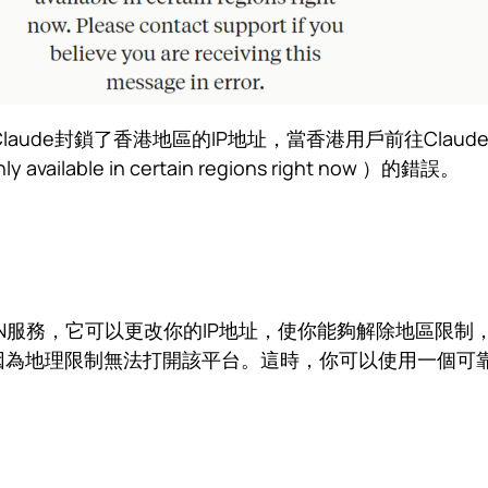
laude封鎖了香港地區的IP地址，當香港用戶前往Clau
only available in certain regions right now ）的錯誤。
VPN服務，它可以更改你的IP地址，使你能夠解除地區限
，但因為地理限制無法打開該平台。這時，你可以使用一個可