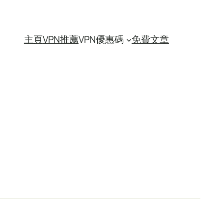
主頁
VPN推薦
VPN優惠碼
免費文章