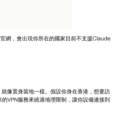
de官網，會出現你所在的國家目前不支援Claude
制，就像置身當地一樣。假設你身在香港，想要訪
靠的VPN服務來繞過地理限制，讓你設備連接到