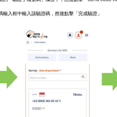
驗證碼輸入框中輸入該驗證碼，然後點擊「完成驗證」