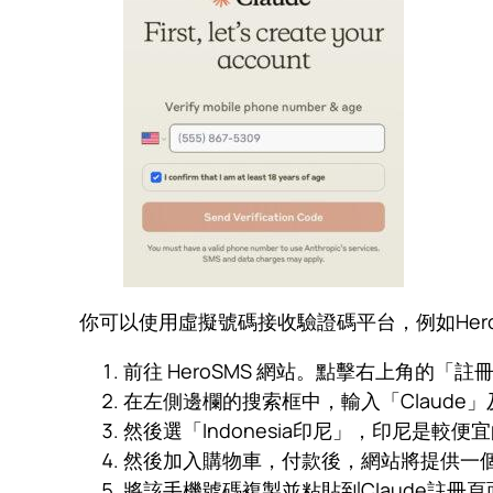
你可以使用虛擬號碼接收驗證碼平台，例如Her
前往 HeroSMS 網站。點擊右上角的
在左側邊欄的搜索框中，輸入「Claude」及點選「V
然後選「Indonesia印尼」，印尼是較
然後加入購物車，付款後，網站將提供一
將該手機號碼複製並粘貼到Claude註冊頁面