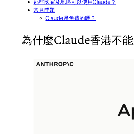
那些國家及地區可以使用Claude？
常見問題
Claude是免費的嗎？
為什麼Claude香港不