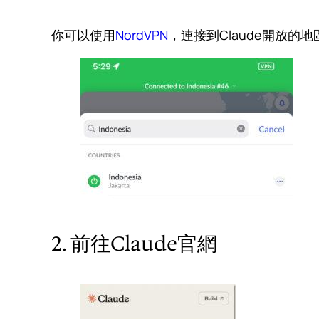
你可以使用
NordVPN
，連接到Claude開放的
2. 前往Claude官網