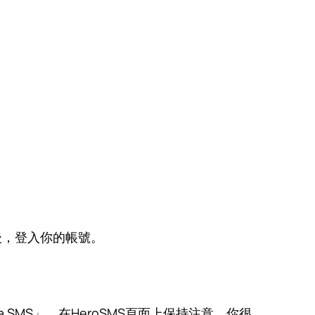
後，登入你的帳號。
a SMS」。在HeroSMS頁面上保持注意，你很