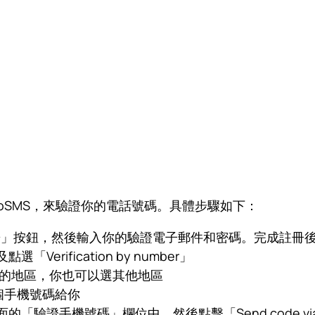
oSMS，來驗證你的電話號碼。具體步驟如下：
「註冊」按鈕，然後輸入你的驗證電子郵件和密碼。完成註冊
erification by number」
便宜的地區，你也可以選其他地區
個手機號碼給你
的「驗證手機號碼」欄位中，然後點擊「Send code vi