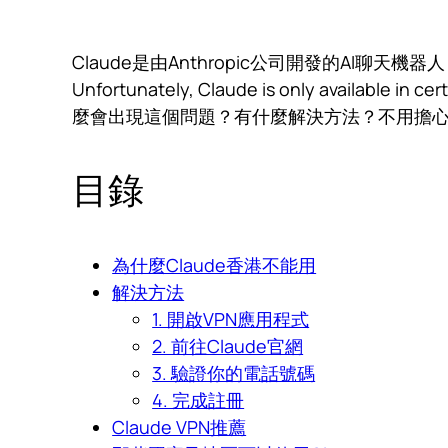
Claude是由Anthropic公司開發的AI聊天機器
Unfortunately, Claude is only ava
麼會出現這個問題？有什麼解決方法？不用擔心！
目錄
為什麼Claude香港不能用
解決方法
1. 開啟VPN應用程式
2. 前往Claude官網
3. 驗證你的電話號碼
4. 完成註冊
Claude VPN推薦