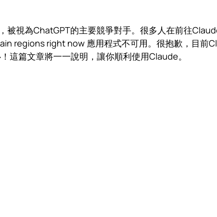
人，被視為ChatGPT的主要競爭對手。很多人在前往Claude 官
ilable in certain regions right now 應用程式不
這篇文章將一一說明，讓你順利使用Claude。