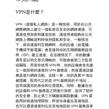
VPN是什麼？
VPN（虛擬私人網路）是一種技術，用於在公共
網際網路上建立一個私密且安全的網路連接。它
通過使用加密和隧道技術，讓使用者能夠在公共
網路上傳輸資料時保持隱私和安全。一般情況
下，當你連接到互聯網時，你的設備（如電腦、
手機或平板電腦）會直接與你的互聯網服務提供
商（ISP）建立連接。在這種情況下，你的數據
通常是以明文形式傳輸的，可能會被第三方監視
或竊取。而當你使用 VPN 時，你的設備會首先建
立一個加密的連接到 VPN 服務器，然後通過該服
務器進行網路活動。這樣一來，你的真實 IP 地址
被隱藏，取而代之的是 VPN 服務器的 IP 地址，
從而保護你的身份和位置隱私。同時，數據在你
的設備和 VPN 服務器之間進行加密，提供了額外
的安全層，防止第三方竊聽或截取數據。VPN 還
能用於繞過地理限制，即使你身處在某個地區，
也可以通過連接到位於其他地區的 VPN 服務器來