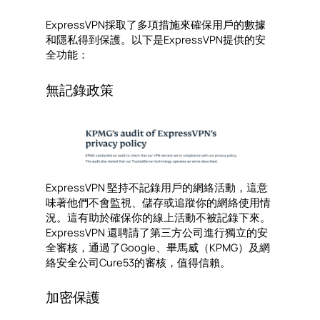
ExpressVPN採取了多項措施來確保用戶的數據
和隱私得到保護。以下是ExpressVPN提供的安
全功能：
無記錄政策
ExpressVPN 堅持不記錄用戶的網絡活動，這意
味著他們不會監視、儲存或追蹤你的網絡使用情
況。這有助於確保你的線上活動不被記錄下來。
ExpressVPN 還聘請了第三方公司進行獨立的安
全審核，通過了Google、畢馬威（KPMG）及網
絡安全公司Cure53的審核，值得信賴。
加密保護