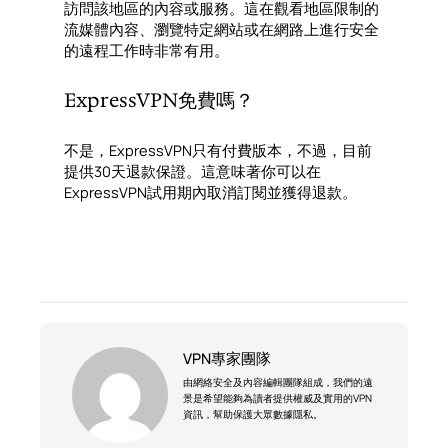
訪問該地區的內容或服務。這在觀看地區限制的
流媒體內容、瀏覽特定網站或在網路上進行安全
的遠程工作時非常有用。
ExpressVPN免費嗎？
不是，ExpressVPN只有付費版本，不過，目前
提供30天退款保證。這意味著你可以在
ExpressVPN試用期內取消訂閱並獲得退款。
VPN專家團隊
由網絡安全及內容編輯團隊組成，我們的遠
景是希望能夠為讀者提供權威及實用的VPN
資訊，幫助保護大眾數據隱私。