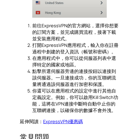
前往ExpressVPN的官方網站，選擇你想要
的訂閱方案，並完成購買流程，接著下載
並安裝應用程式。
打開ExpressVPN應用程式，輸入你在註冊
過程中創建的登入資訊（帳號和密碼）。
在應用程式中，你可以從伺服器列表中選
擇特定的國家或地區。
點擊所選伺服器旁邊的連接按鈕以連接到
該伺服器。一旦連接成功，你的互聯網流
量將通過該伺服器進行加密和保護。
你還可以在應用程式的設定中進行其他自
定義設定。例如，你可以啟用Kill Switch功
能，這將在VPN連接中斷時自動中止你的
互聯網連接，以確保你的數據不會外洩。
延伸閱讀：
ExpressVPN優惠碼
常見問題