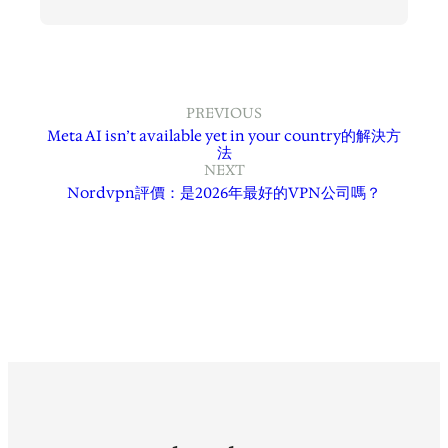
PREVIOUS
Meta AI isn’t available yet in your country的解決方
法
NEXT
Nordvpn評價：是2026年最好的VPN公司嗎？