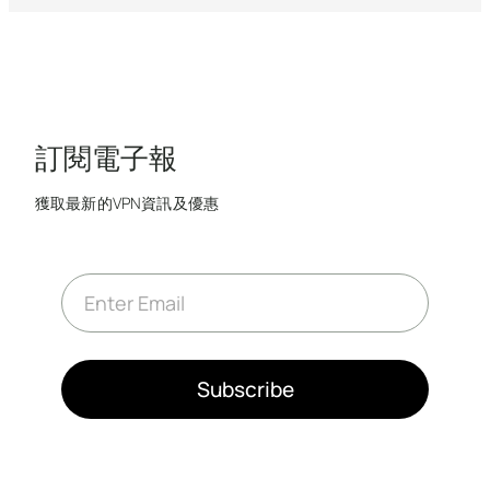
訂閱電子報
獲取最新的VPN資訊及優惠
E
m
a
i
l
*
Subscribe