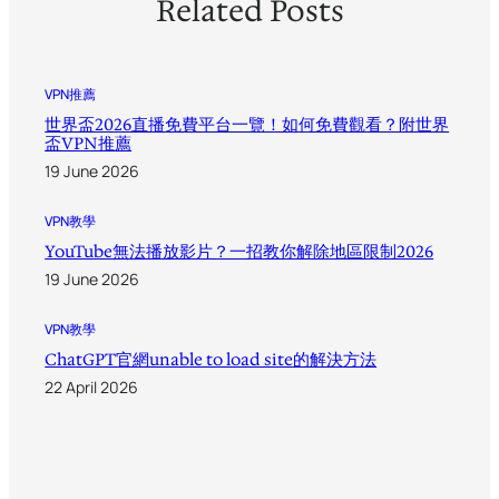
Related Posts
VPN推薦
世界盃2026直播免費平台一覽！如何免費觀看？附世界
盃VPN推薦
19 June 2026
VPN教學
YouTube無法播放影片？一招教你解除地區限制2026
19 June 2026
VPN教學
ChatGPT官網unable to load site的解決方法
22 April 2026