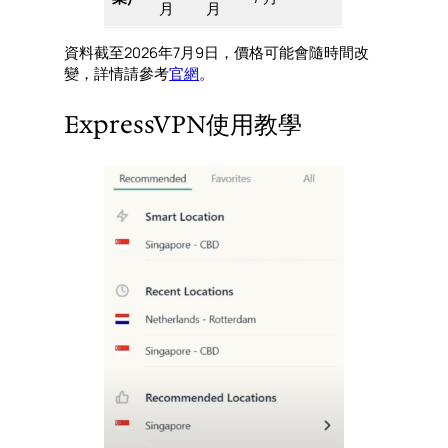
月
月
資料截至2026年7月9日，價格可能會隨時間改
變，詳情請參考
官網
。
ExpressVPN使用教學