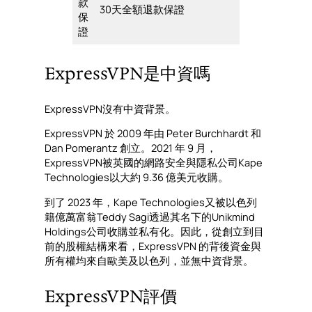
款
30天全額退款保證
保
證
ExpressVPN是中資嗎
ExpressVPN沒有中資背景。
ExpressVPN 於 2009 年由 Peter Burchhardt 和
Dan Pomerantz 創立。2021 年 9 月，
ExpressVPN被英國的網路安全與隱私公司Kape
Technologies以大約 9.36 億美元收購。
到了 2023 年，Kape Technologies又被以色列
籍億萬富翁Teddy Sagi透過其名下的Unikmind
Holdings公司收購並私有化。因此，從創立到目
前的股權結構來看，ExpressVPN 的背後資金與
所有權均來自歐美及以色列，並無中資背景。
ExpressVPN評價