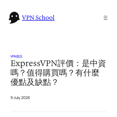
Skip
to
VPN School
content
VPN資訊
ExpressVPN評價：是中資
嗎？值得購買嗎？有什麼
優點及缺點？
9 July 2026