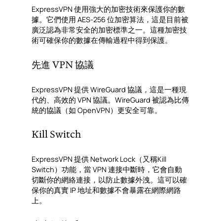
ExpressVPN 使用強大的加密技術來保護你的數
據。它們使用 AES-256 位加密算法，這是目前被
廣泛認為非常安全的加密標準之一。這種加密技
術可確保你的數據在傳輸過程中得到保護。
先進 VPN 協議
ExpressVPN 提供 WireGuard 協議，這是一種現
代的、高效的 VPN 協議。WireGuard 被認為比傳
統的協議（如 OpenVPN）更安全可靠。
Kill Switch
ExpressVPN 提供 Network Lock（又稱Kill
Switch）功能，當 VPN 連接中斷時，它會自動
切斷你的網絡連接，以防止數據外洩。這可以確
保你的真實 IP 地址和數據不會暴露在網際網路
上。