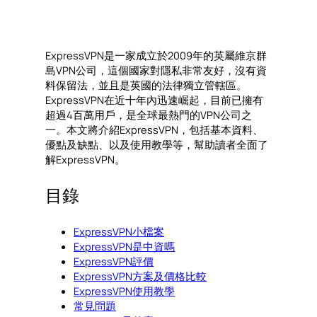
ExpressVPN是一家成立於2009年的英屬維京群
島VPN公司，這個國家對隱私非常友好，沒有資
料保留法，並且是英國的法律獨立管轄區。
ExpressVPN在近十年內迅速崛起，目前已擁有
超過4百萬用戶，是全球最熱門的VPN公司之
一。本文將介紹ExpressVPN，包括基本資料、
優點及缺點、以及使用教學等，幫助讀者全面了
解ExpressVPN。
目錄
ExpressVPN小檔案
ExpressVPN是中資嗎
ExpressVPN評價
ExpressVPN方案及價格比較
ExpressVPN使用教學
常見問題