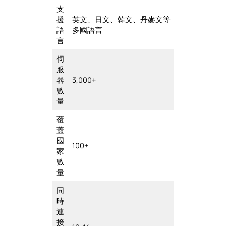
支
援
英文、日文、韓文、丹麥文等
語
多國語言
言
伺
服
器
3,000+
數
量
覆
蓋
國
100+
家
數
量
同
時
連
接