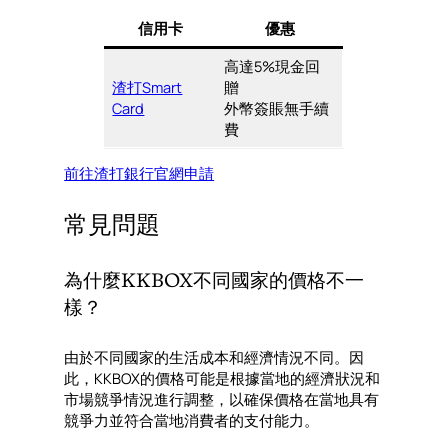
信用卡
優惠
高達5%現金回
渣打Smart
贈
Card
外幣簽賬無手續
費
前往渣打銀行官網申請
常見問題
為什麼KKBOX不同國家的價格不一
樣？
由於不同國家的生活成本和經濟情況不同。因
此，KKBOX的價格可能是根據當地的經濟狀況和
市場競爭情況進行調整，以確保價格在當地具有
競爭力並符合當地消費者的支付能力。