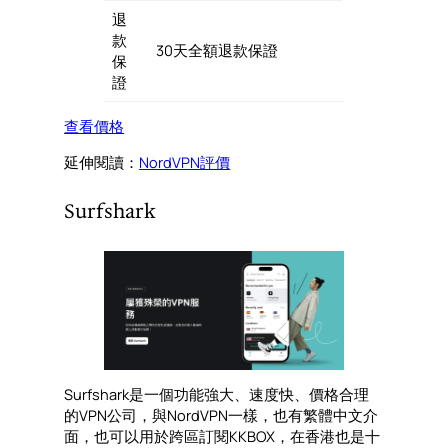
退
款
30天全額退款保證
保
證
查看價格
延伸閱讀：
NordVPN評價
Surfshark
Surfshark是一個功能強大、速度快、價格合理
的VPN公司，與NordVPN一樣，也有繁體中文介
面，也可以用於跨區訂閱KKBOX，在香港也是十