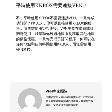
平時使用KKBOX需要連接VPN？
不，平時使用KKBOX不需要連接VPN。一旦你成
功訂閱了KKBOX，你可以直接使用KKBOX的服
務，而無需使用VPN連接。VPN主要在購買或訂
閱時使用，以幫助你繞過地區限制獲取其他地區
的價格優惠。一旦你完成了訂閱程序，你可以在
任何地點和任何時間使用KKBOX，而無需使用
VPN連接。
VPN專家團隊
由網絡安全及內容編輯團隊組成，我們的遠
景是希望能夠為讀者提供權威及實用的VPN
資訊，幫助保護大眾數據隱私。