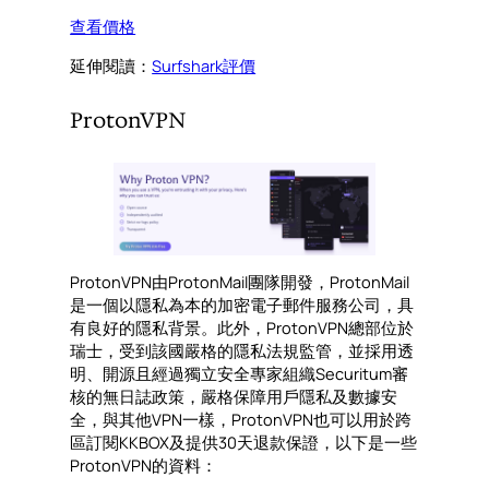
查看價格
延伸閱讀：
Surfshark評價
ProtonVPN
ProtonVPN由ProtonMail團隊開發，ProtonMail
是一個以隱私為本的加密電子郵件服務公司，具
有良好的隱私背景。此外，ProtonVPN總部位於
瑞士，受到該國嚴格的隱私法規監管，並採用透
明、開源且經過獨立安全專家組織Securitum審
核的無日誌政策，嚴格保障用戶隱私及數據安
全，與其他VPN一樣，ProtonVPN也可以用於跨
區訂閱KKBOX及提供30天退款保證，以下是一些
ProtonVPN的資料：