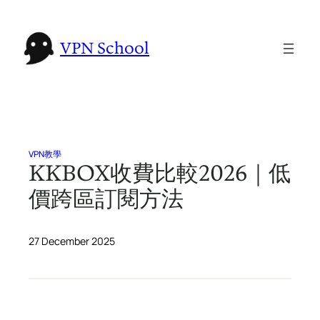
Skip
to
VPN School
content
VPN教學
KKBOX收費比較2026｜低
價跨區訂閱方法
27 December 2025