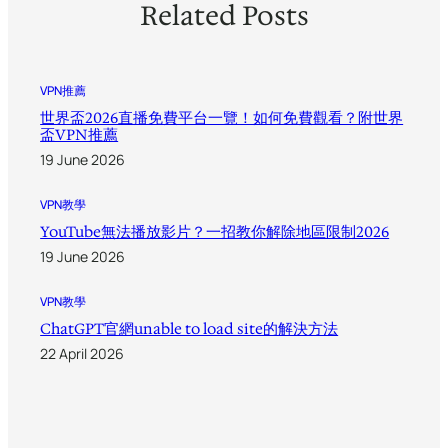
Related Posts
VPN推薦
世界盃2026直播免費平台一覽！如何免費觀看？附世界
盃VPN推薦
19 June 2026
VPN教學
YouTube無法播放影片？一招教你解除地區限制2026
19 June 2026
VPN教學
ChatGPT官網unable to load site的解決方法
22 April 2026