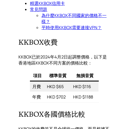
精選KKBOX信用卡
常見問題
為什麼KKBOX不同國家的價格不一
樣？
平時使用KKBOX需要連接VPN？
KKBOX收費
KKBOX已於2024年4月2日起調整價格，以下是
香港地區KKBOX不同方案的價格比較：
項目
標準音質
無損音質
月費
HKD $65
HKD $116
年費
HKD $702
HKD $1188
KKBOX各國價格比較
KKBOX的收費並不是全球統一價格，而是根據不