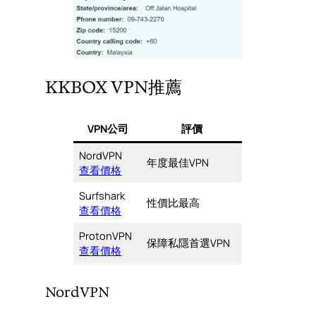
KKBOX VPN推薦
VPN公司
評價
NordVPN
年度最佳VPN
查看價格
Surfshark
性價比最高
查看價格
ProtonVPN
保障私隱首選VPN
查看價格
NordVPN