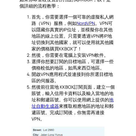
個詳細的流程教學：
首先，你需要選擇一個可靠的虛擬私人網
路（VPN）服務，例如
NordVPN
。VPN可
以隱藏你真實的IP位址，並模擬你在其他
地區的線上位置。只需要透過VPN將IP地
址切換到其他國家，就可以使用就其他國
家的價格購買KKBOX了！
然後，你需要在電腦上安裝VPN軟件。
選擇你想要訂閱的目標地區，可選擇一些
價格較低的地區，如馬來西亞地區。
開啟VPN應用程式並連接到你所選目標地
區的伺服器。
然後前往當地 KKBOX訂閱頁面，建立一個
賬號，輸入信用卡資料以及輸入當地的地
址和郵遞區號。你可以使用網上提供的
地
址自動生成器
來獲取相應地區的地址和郵
遞區號。完成訂閱後，你無需再連接
VPN。