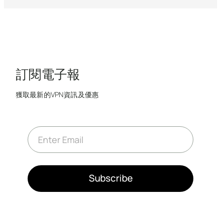
訂閱電子報
獲取最新的VPN資訊及優惠
E
m
a
i
l
*
Subscribe