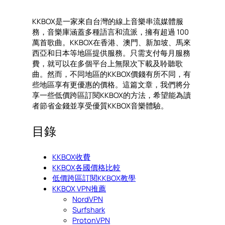
KKBOX是一家來自台灣的線上音樂串流媒體服
務，音樂庫涵蓋多種語言和流派，擁有超過 100
萬首歌曲。KKBOX在香港、澳門、新加坡、馬來
西亞和日本等地區提供服務。只需支付每月服務
費，就可以在多個平台上無限次下載及聆聽歌
曲。然而，不同地區的KKBOX價錢有所不同，有
些地區享有更優惠的價格。這篇文章，我們將分
享一些低價跨區訂閱KKBOX的方法，希望能為讀
者節省金錢並享受優質KKBOX音樂體驗。
目錄
KKBOX收費
KKBOX各國價格比較
低價跨區訂閱KKBOX教學
KKBOX VPN推薦
NordVPN
Surfshark
ProtonVPN