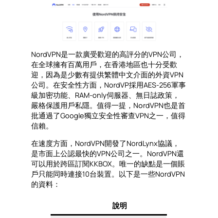
NordVPN是一款廣受歡迎的高評分的VPN公司，
在全球擁有百萬用戶，在香港地區也十分受歡
迎，因為是少數有提供繁體中文介面的外資VPN
公司。在安全性方面，NordVP採用AES-256軍事
級加密功能、RAM-only伺服器、無日誌政策，
嚴格保護用戶私隱。值得一提，N၀rdVPN也是首
批通過了Google獨立安全性審查VPN之一，值得
信賴。
在速度方面，NordVPN開發了NordLynx協議，
是市面上公認最快的VPN公司之一。NordVPN還
可以用於跨區訂閱KKBOX。唯一的缺點是一個賬
戶只能同時連接10台裝置。以下是一些NordVPN
的資料：
說明