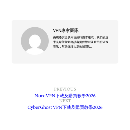
VPN專家團隊
由網絡安全及內容編輯團隊組成，我們的遠
景是希望能夠為讀者提供權威及實用的VPN
資訊，幫助保護大眾數據隱私。
PREVIOUS
NordVPN下載及購買教學2026
NEXT
CyberGhost VPN下載及購買教學2026