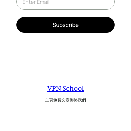
m
a
i
l
*
Subscribe
VPN School
主頁
免費文章
聯絡我們