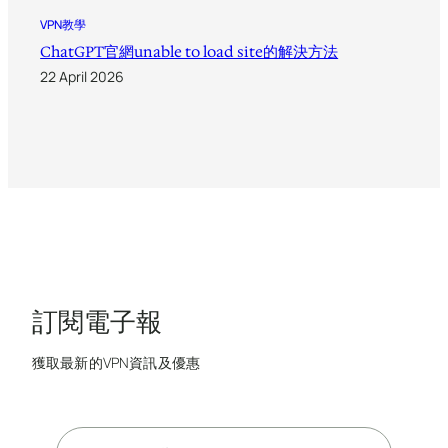
VPN教學
ChatGPT官網unable to load site的解決方法
22 April 2026
訂閱電子報
獲取最新的VPN資訊及優惠
E