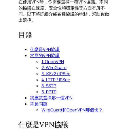
在使用VPN時，你需要選擇一種VPN協議。不同
的協議在速度、安全性和穩定性等方面有所不
同。以下將詳細介紹各種協議的特點，幫助你做
出選擇。
目錄
什麼是VPN協議
常見的VPN協議
1. OpenVPN
2. WireGuard
3. IKEv2 / IPSec
4. L2TP / IPSec
5. SSTP
6. PPTP
我應該選擇那一個VPN
常見問題
WireGuard和OpenVPN哪個快？
什麼是VPN協議