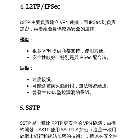
4.
L2TP / IPSec
L2TP 主要負責建立 VPN 連接，而 IPSec 則負責
加密，兩者組合提供較為安全的選擇。
優點
：
很多 VPN 提供商都支持，使用方便。
安全性較好，特別是與 IPSec 配合時。
缺點
：
速度較慢。
可能會被防火牆封鎖，無法輕易繞過。
曾發生 NSA 監控漏洞的爭議。
5.
SSTP
SSTP 是一種比 PPTP 更安全的 VPN 協議，由微
軟開發，SSTP 使用 SSL/TLS 加密（這是一種用
於網上銀行和網站加密的技術），所以在安全性