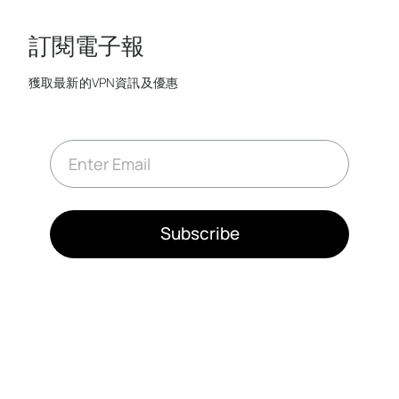
訂閱電子報
獲取最新的VPN資訊及優惠
E
m
a
i
l
*
Subscribe