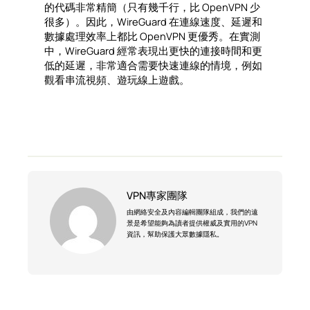
的代碼非常精簡（只有幾千行，比 OpenVPN 少
很多）。因此，WireGuard 在連線速度、延遲和
數據處理效率上都比 OpenVPN 更優秀。在實測
中，WireGuard 經常表現出更快的連接時間和更
低的延遲，非常適合需要快速連線的情境，例如
觀看串流視頻、遊玩線上遊戲。
VPN專家團隊
由網絡安全及內容編輯團隊組成，我們的遠
景是希望能夠為讀者提供權威及實用的VPN
資訊，幫助保護大眾數據隱私。