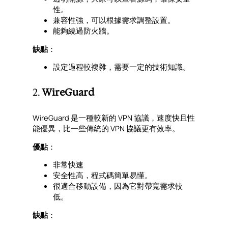
性。
兼容性強，可以根據需求調整設置。
能夠繞過防火牆。
缺點
：
設定過程較複雜，需要一定的技術知識。
2.
WireGuard
WireGuard 是一種較新的 VPN 協議，速度快且性
能優異，比一些傳統的 VPN 協議更有效率。
優點
：
非常快速
安全性高，程式碼簡單易懂。
很適合移動設備，因為它對帶寬需求較
低。
缺點
：