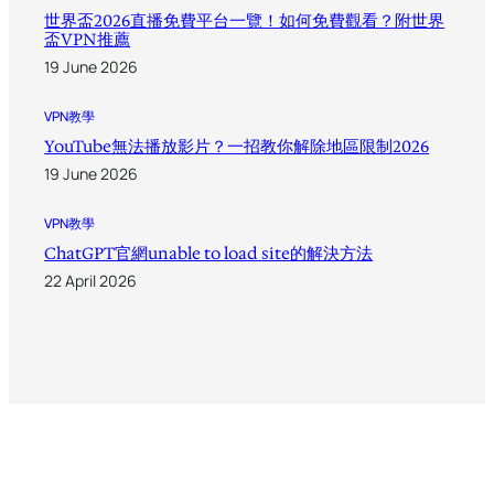
世界盃2026直播免費平台一覽！如何免費觀看？附世界
盃VPN推薦
19 June 2026
VPN教學
YouTube無法播放影片？一招教你解除地區限制2026
19 June 2026
VPN教學
ChatGPT官網unable to load site的解決方法
22 April 2026