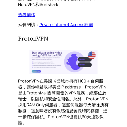
NordVPN和Surfshark。
查看價格
延伸閱讀：
Private Internet Access評價
ProtonVPN
ProtonVPN在美國14國城市擁有1100＋台伺服
器，讓你輕鬆取得美國IP address，ProtonVPN
是由ProtonMail團隊開發的VPN服務，總部位於
瑞士，以隱私和安全性聞名。此外，Proton VPN
採用RAM Only伺服器，這些伺服器每天清除所有
數據，這意味著沒有敏感信息會長時間存儲，進
一步確保隱私。ProtonVPN也提供30天退款保
證。