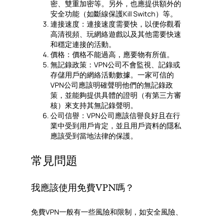
密、雙重加密等。另外，也應提供額外的
安全功能（如斷線保護Kill Switch）等。
連接速度：連接速度需要快，以便你觀看
高清視頻、玩網絡遊戲以及其他需要快速
和穩定連接的活動。
價格：價格不能過高，應要物有所值。
無記錄政策：VPN公司不會監視、記錄或
存儲用戶的網絡活動數據。一家可信的
VPN公司應該明確聲明他們的無記錄政
策，並能夠提供具體的證明（有第三方審
核）來支持其無記錄聲明。
公司信譽：VPN公司應該信譽良好且在行
業中受到用戶肯定，並且用戶資料的隱私
應該受到當地法律的保護。
常見問題
我應該使用免費VPN嗎？
免費VPN一般有一些風險和限制，如安全風險、