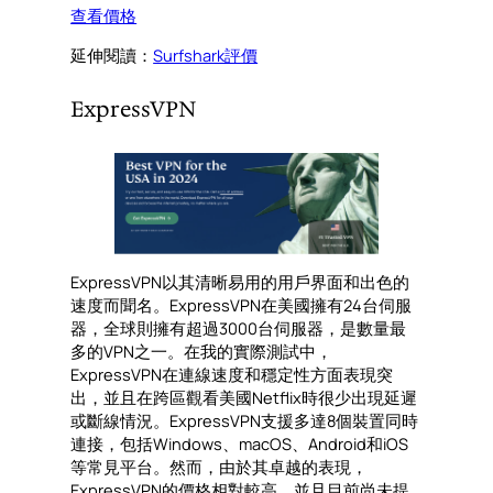
查看價格
延伸閱讀：
Surfshark評價
ExpressVPN
ExpressVPN以其清晰易用的用戶界面和出色的
速度而聞名。ExpressVPN在美國擁有24台伺服
器，全球則擁有超過3000台伺服器，是數量最
多的VPN之一。在我的實際測試中，
ExpressVPN在連線速度和穩定性方面表現突
出，並且在跨區觀看美國Netflix時很少出現延遲
或斷線情況。ExpressVPN支援多達8個裝置同時
連接，包括Windows、macOS、Android和iOS
等常見平台。然而，由於其卓越的表現，
ExpressVPN的價格相對較高，並且目前尚未提