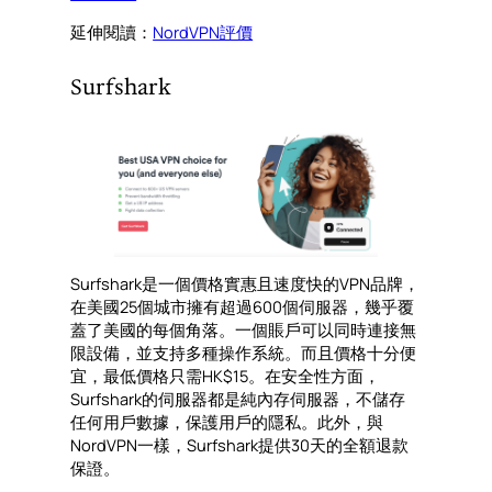
延伸閱讀：
NordVPN評價
Surfshark
Surfshark是一個價格實惠且速度快的VPN品牌，
在美國25個城市擁有超過600個伺服器，幾乎覆
蓋了美國的每個角落。一個賬戶可以同時連接無
限設備，並支持多種操作系統。而且價格十分便
宜，最低價格只需HK$15。在安全性方面，
Surfshark的伺服器都是純內存伺服器，不儲存
任何用戶數據，保護用戶的隱私。此外，與
NordVPN一樣，Surfshark提供30天的全額退款
保證。