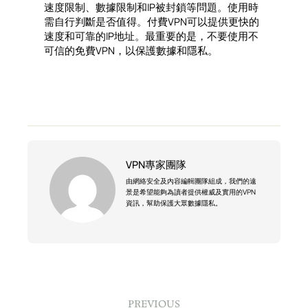
速度限制、數據限制和IP被封鎖等問題。使用時
需自行判斷是否值得。付費VPN可以提供更快的
速度和可靠的IP地址。最重要的是，不要使用不
可信的免費VPN，以保護數據和隱私。
VPN專家團隊
由網絡安全及內容編輯團隊組成，我們的遠
景是希望能夠為讀者提供權威及實用的VPN
資訊，幫助保護大眾數據隱私。
PREVIOUS