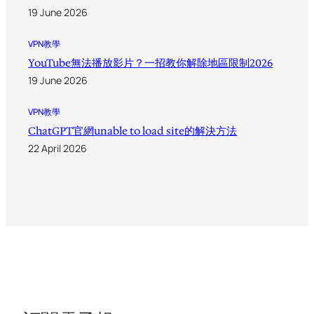
19 June 2026
VPN教學
YouTube無法播放影片？一招教你解除地區限制2026
19 June 2026
VPN教學
ChatGPT官網unable to load site的解決方法
22 April 2026