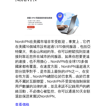
NordVPN在美國市場非常受歡迎，事實上，它們
在美國16個城市設有超過1,970個伺服器，包括亞
特蘭大、舊金山和紐約等。你可以輕鬆找到並連
接到靠近您所在城市的伺服器。如果你想要更遠
的連接，也不用擔心，NordVPN在全球170多個
國家都有覆蓋。在速度方面，NordVPN遠超過大
部分競爭對手，是市面上最快的VPN之一。在安
全性方面，NordVPN總部位於巴拿馬，由於巴拿
馬不屬於五眼聯盟，NordVPN不受當地強制保留
用戶數據的法律約束，並且承諾不記錄用戶的網
絡活動，不必擔心被監控。你可以通過30天全額
退款保證來嘗試NordVPN。
查看價格