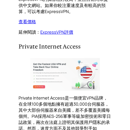
供中文網站。如果你較注重速度及有較高的預
算，可以考慮ExpressVPN。
查看價格
延伸閱讀：
ExpressVPN評價
Private Internet Access
Private Internet Access是一個便宜VPN品牌，
在全球100多個地點擁有超過30,000台伺服器，
其中大部份伺服器來自美國，差不多覆蓋美國每
個州。PIA採用AES-256軍事等級加密技術和零日
誌政策，兩次在法庭上證明其保護用戶隱私的承
諾。然而，速度方面不及其他競爭對手如