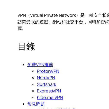
VPN（Virtual Private Netwo
訪問受限的遊戲、網站和社交平台，同時加密網
薦。
目錄
免費VPN推薦
ProtonVPN
NordVPN
Surfshark
ExpressVPN
hide.me VPN
常見問題