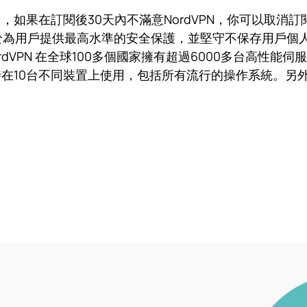
公司，如果在訂閱後30天內不滿意NordVPN，你可以取
力於為用戶提供最高水準的安全保護，並堅守不保存用戶個
rdVPN 在全球100多個國家擁有超過6000多台高性
0台不同裝置上使用，包括所有流行的操作系統。另外，還有額