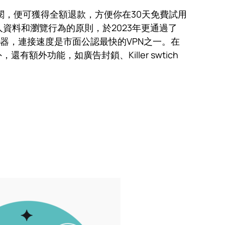
消訂閱，便可獲得全額退款，方便你在30天免費試用
人資料和瀏覽行為的原則，於2023年更通過了
能伺服器，連接速度是市面公認最快的VPN之一。在
外功能，如廣告封鎖、Killer swtich