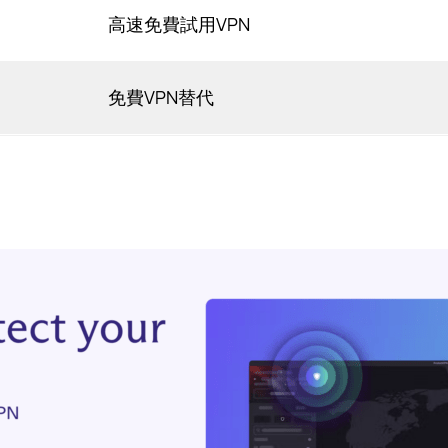
高速免費試用VPN
免費VPN替代