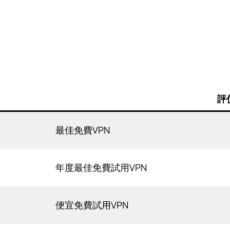
評
最佳免費VPN
年度最佳免費試用VPN
便宜免費試用VPN