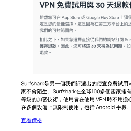
Surfshark是另一個我們評選出的便宜免費試用
家不會陌生。Surfshark在全球100多個國家
等級的加密技術，使用者在使用 VPN 時不用擔心
在多個設備上無限制使用，包括 Android 手機、i
查看價格