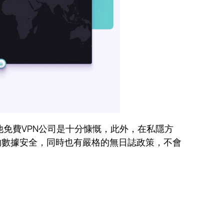
其他免費VPN公司是十分慷慨，此外，在私隱方
戶的數據安全，同時也有嚴格的無日誌政策，不會
。