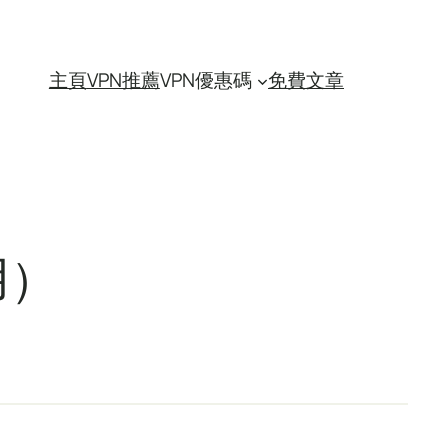
主頁
VPN推薦
VPN優惠碼
免費文章
用）