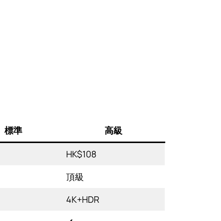
標準
高級
HK$108
頂級
4K+HDR