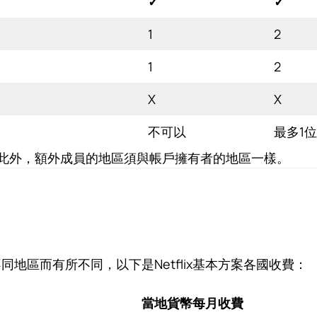
✓
✓
1
2
1
2
X
X
不可以
最多1
8，此外，額外成員的地區須與帳戶擁有者的地區一樣。
不同地區而有所不同，以下是Netflix基本方案各國收費：
當地貨幣
每月收費