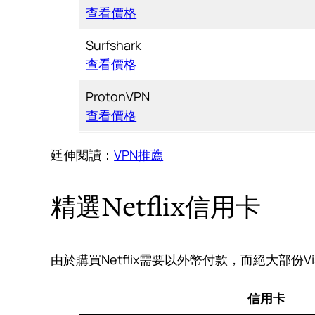
查看價格
Surfshark
查看價格
ProtonVPN
查看價格
廷伸閱讀：
VPN推薦
精選Netflix信用卡
由於購買Netflix需要以外幣付款，而絕大部份V
信用卡