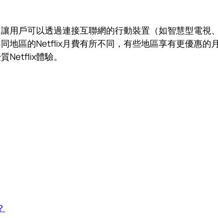
供商，讓用戶可以透過連接互聯網的行動裝置（如智慧型電
地區的Netflix月費有所不同，有些地區享有更優惠
Netflix體驗。
？