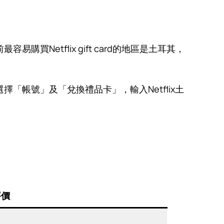
Netflix gift card的地區是土耳其，
。
選擇「帳號」及「兌換禮品卡」，輸入Netflix土
評價