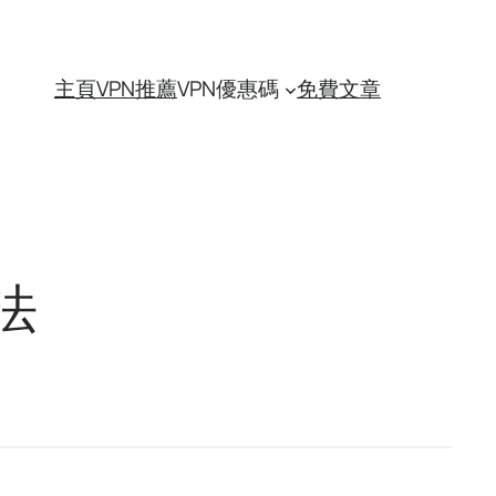
主頁
VPN推薦
VPN優惠碼
免費文章
法