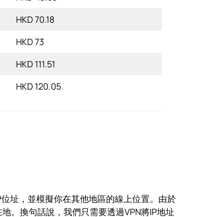
HKD 70.18
HKD 73
HKD 111.51
HKD 120.05
IP位址，並模擬你在其他地區的線上位置。由於
所在地。換句話說，我們只需要透過VPN將IP地址