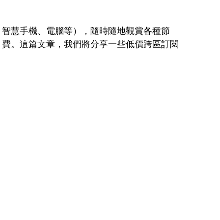
視、智慧手機、電腦等），隨時隨地觀賞各種節
的月費。這篇文章，我們將分享一些低價跨區訂閱