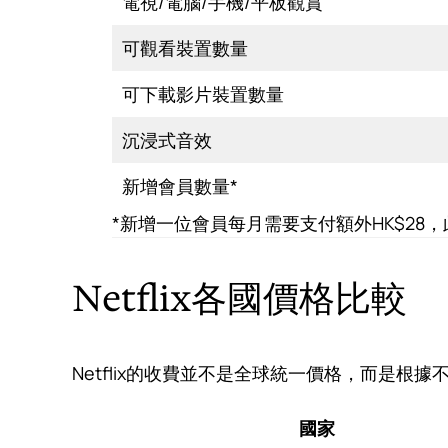
電視/電腦/手機/平板觀賞
可觀看裝置數量
可下載影片裝置數量
沉浸式音效
新增會員數量*
*新增一位會員每月需要支付額外HK$2
Netflix各國價格比較
Netflix的收費並不是全球統一價格，而是根據
國家