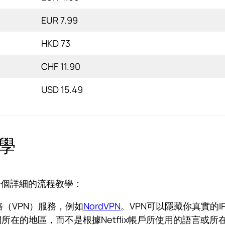
EUR 7.99
HKD 73
CHF 11.90
USD 15.49
教學
是一個詳細的流程教學：
（VPN）服務，例如
NordVPN
。VPN可以隱藏你真實的
我們所在的地區，而不是根據Netflix帳戶所使用的語言或