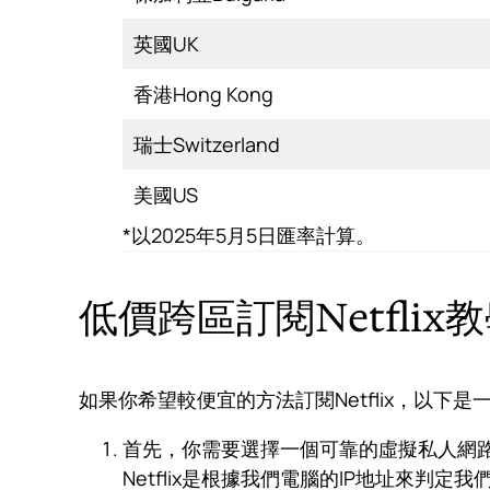
英國UK
香港Hong Kong
瑞士Switzerland
美國US
*以2025年5月5日匯率計算。
低價跨區訂閱Netflix
如果你希望較便宜的方法訂閱Netflix，以下
首先，你需要選擇一個可靠的虛擬私人網路
Netflix是根據我們電腦的IP地址來判定