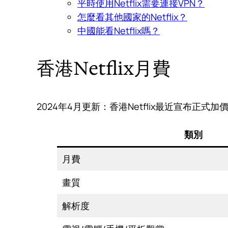
平時使用Netflix需要連接VPN？
怎麼看其他國家的Netflix？
中國能看Netflix嗎？
香港Netflix月費
2024年4月更新：香港Netflix最近宣布正式
類別
月費
畫質
解析度