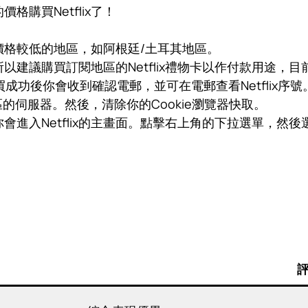
購買Netflix了！
價格較低的地區，如阿根廷/土耳其地區。
購買訂閱地區的Netflix禮物卡以作付款用途，目前最容易購買
成功後你會收到確認電郵，並可在電郵查看Netflix序號
的伺服器。然後，清除你的Cookie瀏覽器快取。
你會進入Netflix的主畫面。點擊右上角的下拉選單，然後
。