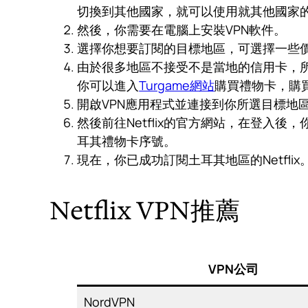
切換到其他國家，就可以使用就其他國家的價格
然後，你需要在電腦上安裝VPN軟件。
選擇你想要訂閱的目標地區，可選擇一些
由於很多地區不接受不是當地的信用卡，所以建議
你可以進入
Turgame網站
購買禮物卡，購買
開啟VPN應用程式並連接到你所選目標地區
然後前往Netflix的官方網站，在登入後，
耳其禮物卡序號。
現在，你已成功訂閱土耳其地區的Netflix
Netflix VPN推薦
VPN公司
NordVPN