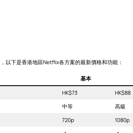
加價，以下是香港地區Netflix各方案的最新價格和功能：
基本
HK$73
HK$88
中等
高級
720p
1080p