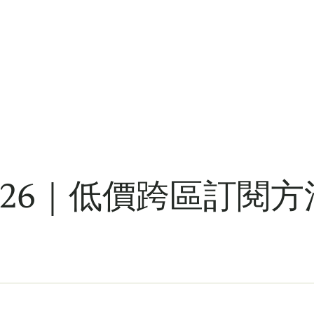
較2026｜低價跨區訂閱方