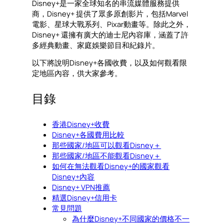
Disney+是一家全球知名的串流媒體服務提供
商，Disney+ 提供了眾多原創影片，包括Marvel
電影、星球大戰系列、Pixar動畫等。除此之外，
Disney+ 還擁有廣大的迪士尼內容庫，涵蓋了許
多經典動畫、家庭娛樂節目和紀錄片。
以下將說明Disney+各國收費，以及如何觀看限
定地區內容，供大家參考。
目錄
香港Disney+收費
Disney+各國費用比較
那些國家/地區可以觀看Disney＋
那些國家/地區不能觀看Disney＋
如何在無法觀看Disney+的國家觀看
Disney+內容
Disney+ VPN推薦
精選Disney+信用卡
常見問題
為什麼Disney+不同國家的價格不一