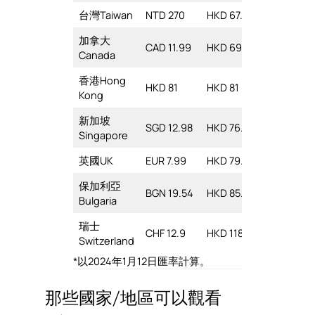
台灣Taiwan
NTD 270
HKD 67.86
加拿大
CAD 11.99
HKD 69.86
Canada
香港Hong
HKD 81
HKD 81
Kong
新加坡
SGD 12.98
HKD 76.3
Singapore
英國UK
EUR 7.99
HKD 79.42
保加利亞
BGN 19.54
HKD 85.71
Bulgaria
瑞士
CHF 12.9
HKD 118.21
Switzerland
*以2024年1月12日匯率計算。
那些國家/地區可以觀看