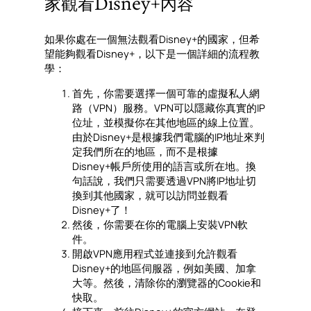
家觀看Disney+內容
如果你處在一個無法觀看Disney+的國家，但希
望能夠觀看Disney+，以下是一個詳細的流程教
學：
首先，你需要選擇一個可靠的虛擬私人網
路（VPN）服務。VPN可以隱藏你真實的IP
位址，並模擬你在其他地區的線上位置。
由於Disney+是根據我們電腦的IP地址來判
定我們所在的地區，而不是根據
Disney+帳戶所使用的語言或所在地。換
句話說，我們只需要透過VPN將IP地址切
換到其他國家，就可以訪問並觀看
Disney+了！
然後，你需要在你的電腦上安裝VPN軟
件。
開啟VPN應用程式並連接到允許觀看
Disney+的地區伺服器，例如美國、加拿
大等。然後，清除你的瀏覽器的Cookie和
快取。