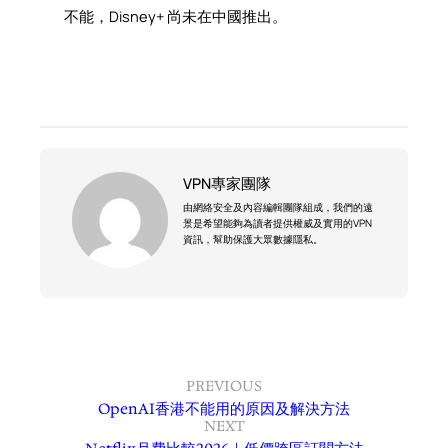
不能，Disney+ 尚未在中國推出。
VPN專家團隊
由網絡安全及內容編輯團隊組成，我們的遠
景是希望能夠為讀者提供權威及實用的VPN
資訊，幫助保護大眾數據隱私。
PREVIOUS
OpenAI香港不能用的原因及解決方法
NEXT