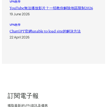
VPN教學
YouTube無法播放影片？一招教你解除地區限制2026
19 June 2026
VPN教學
ChatGPT官網unable to load site的解決方法
22 April 2026
訂閱電子報
獲取最新的VPN資訊及優惠