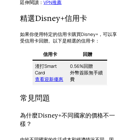
廷伸閱讀：
VPN推薦
精選Disney+信用卡
如果你使用特定的信用卡購買Disney+，可以享
受信用卡回贈。以下是精選的信用卡：
信用卡
回贈
渣打Smart
0.56%回贈
Card
外幣簽賬無手續
查看迎新優惠
費
常見問題
為什麼Disney+不同國家的價格不一
樣？
由於不同國家的生活成本和經濟情況不同。因