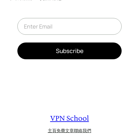
E
m
a
i
l
*
Subscribe
VPN School
主頁
免費文章
聯絡我們