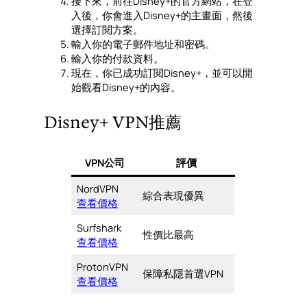
接下來，前往Disney+的官方網站，在登
入後，你會進入Disney+的主畫面，然後
選擇訂閱方案。
輸入你的電子郵件地址和密碼。
輸入你的付款資料。
現在，你已成功訂閱Disney+，並可以開
始觀看Disney+的內容。
Disney+ VPN推薦
VPN公司
評價
NordVPN
綜合表現優異
查看價格
Surfshark
性價比最高
查看價格
ProtonVPN
保障私隱首選VPN
查看價格