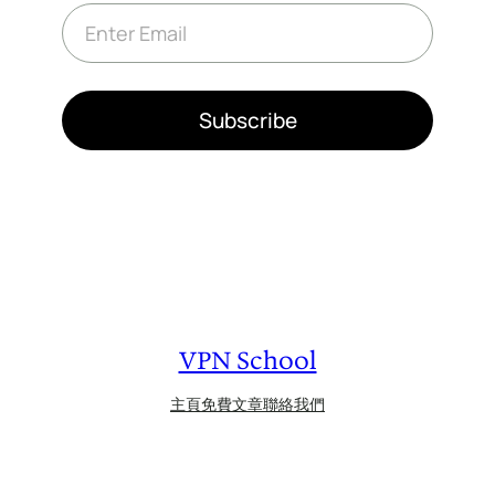
E
m
a
i
l
*
Subscribe
VPN School
主頁
免費文章
聯絡我們