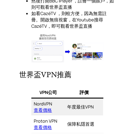
然後打開BBC iPlayer ，註冊一個賬戶，如
則可觀看世界盃直播
如看CazéTV ，則較方便，因為無需註
冊。開啟無痕視窗，在Youtube搜尋
CazéTV，即可觀看世界盃直播
世界盃VPN推薦
VPN公司
評價
NordVPN
年度最佳VPN
查看價格
Proton VPN
保障私隱首選
查看價格