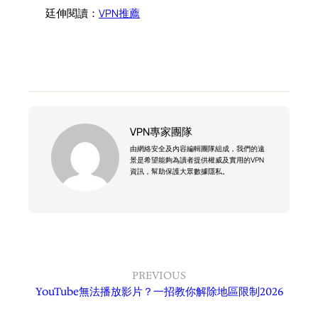
廷伸閱讀：
VPN推薦
VPN專家團隊
由網絡安全及內容編輯團隊組成，我們的遠
景是希望能夠為讀者提供權威及實用的VPN
資訊，幫助保護大眾數據隱私。
PREVIOUS
YouTube無法播放影片？一招教你解除地區限制2026