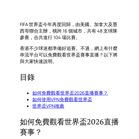
FIFA 世界盃今年再度回歸，由美國、加拿大及墨
西哥聯合主辦，橫跨 16 個城市，共有 48 支球隊
參賽，合共進行 104 場比賽。
香港不少球迷都準備好追賽。不過，網上有什麼
串流平台可以免費觀看世界盃賽事直播？以下將
與大家快速說明。
目錄
如何免費觀看世界盃2026直播賽事？
如何使用VPN免費觀看世界盃
世界盃VPN推薦
如何免費觀看世界盃2026直播
賽事？