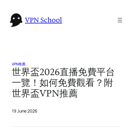
Skip
to
VPN School
content
VPN推薦
世界盃2026直播免費平台
一覽！如何免費觀看？附
世界盃VPN推薦
19 June 2026