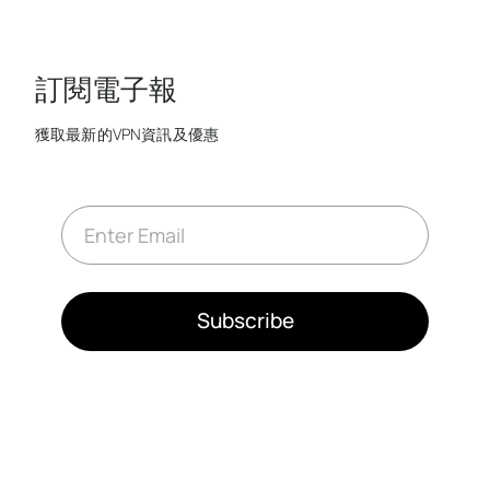
訂閱電子報
獲取最新的VPN資訊及優惠
E
m
a
i
l
*
Subscribe