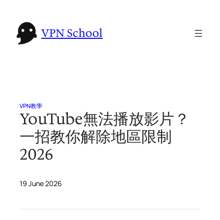
Skip
to
VPN School
content
VPN教學
YouTube無法播放影片？
一招教你解除地區限制
2026
19 June 2026