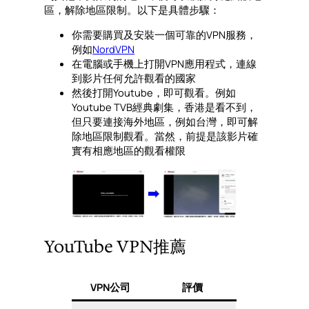
區，解除地區限制。以下是具體步驟：
你需要購買及安裝一個可靠的VPN服務，
例如
NordVPN
在電腦或手機上打開VPN應用程式，連線
到影片任何允許觀看的國家
然後打開Youtube，即可觀看。例如
Youtube TVB經典劇集，香港是看不到，
但只要連接海外地區，例如台灣，即可解
除地區限制觀看。當然，前提是該影片確
實有相應地區的觀看權限
YouTube VPN推薦
VPN公司
評價