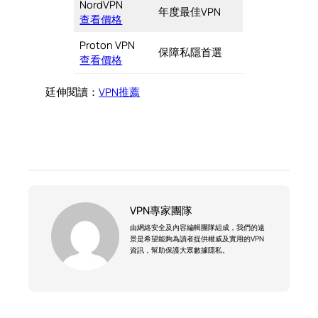
NordVPN
年度最佳VPN
查看價格
Proton VPN
保障私隱首選
查看價格
廷伸閱讀：
VPN推薦
VPN專家團隊
由網絡安全及內容編輯團隊組成，我們的遠
景是希望能夠為讀者提供權威及實用的VPN
資訊，幫助保護大眾數據隱私。