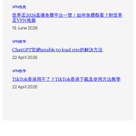
VPN推薦
世界盃2026直播免費平台一覽！如何免費觀看？附世界
盃VPN推薦
19 June 2026
VPN教學
ChatGPT官網unable to load site的解決方法
22 April 2026
VPN教學
TikTok香港用不了？TikTok香港下載及使用方法教學
22 April 2026