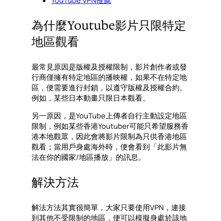
YouTube VPN推薦
為什麼Youtube影片只限特定
地區觀看
最常見原因是版權及授權限制，影片創作者或發
行商僅擁有特定地區的播映權，如果不在特定地
區，便需要進行封鎖，以遵守版權及授權合約。
例如，某些日本動畫只限日本觀看。
另一原因，是YouTube上傳者自行主動設定地區
限制，例如某些香港Youtuber可能只希望服務香
港本地觀眾，因此會將影片限制為只供香港地區
觀看；當用戶身處海外時，便會看到「此影片無
法在你的國家/地區播放」的訊息。
解決方法
解法方法其實很簡單，大家只要使用VPN，連接
到其他不受限制的地區，便可以模擬身處於該地