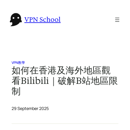
Skip
to
VPN School
content
VPN教學
如何在香港及海外地區觀
看Bilibili｜破解B站地區限
制
29 September 2025