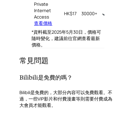
Private
Internet
HK$17
30000+
∞
Access
查看價格
*資料截至2025年5月30日，價格可
隨時變化，建議前往官網查看最新
價格。
常見問題
Bilibili是免費的嗎？
Bilibili是免費的，大部分內容可以免費觀看。不
過，一些VIP影片和付費漫畫等則需要付費成為
大會員才能觀看。