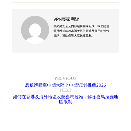
VPN專家團隊
由網絡安全及內容編輯團隊組成，我們的遠
景是希望能夠為讀者提供權威及實用的VPN
資訊，幫助保護大眾數據隱私。
PREVIOUS
想逆翻牆至中國大陸？中國VPN推薦2026
NEXT
如何在香港及海外地區收聽喜馬拉雅｜解除喜馬拉雅地
區限制