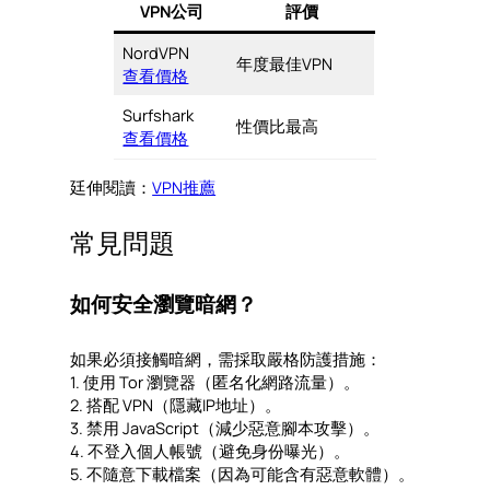
VPN公司
評價
NordVPN
年度最佳VPN
查看價格
Surfshark
性價比最高
查看價格
廷伸閱讀：
VPN推薦
常見問題
如何安全瀏覽暗網？
如果必須接觸暗網，需採取嚴格防護措施：
1. 使用 Tor 瀏覽器（匿名化網路流量）。
2. 搭配 VPN（隱藏IP地址）。
3. 禁用 JavaScript（減少惡意腳本攻擊）。
4. 不登入個人帳號（避免身份曝光）。
5. 不隨意下載檔案（因為可能含有惡意軟體）。