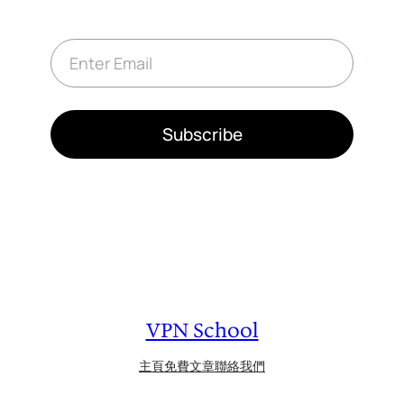
E
m
a
i
l
*
Subscribe
VPN School
主頁
免費文章
聯絡我們