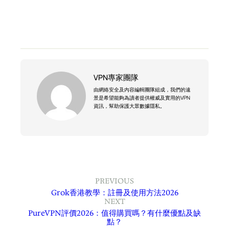
VPN專家團隊
由網絡安全及內容編輯團隊組成，我們的遠
景是希望能夠為讀者提供權威及實用的VPN
資訊，幫助保護大眾數據隱私。
PREVIOUS
Grok香港教學：註冊及使用方法2026
NEXT
PureVPN評價2026：值得購買嗎？有什麼優點及缺
點？