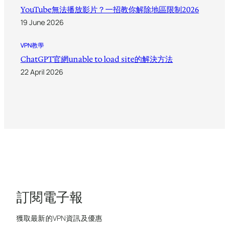
YouTube無法播放影片？一招教你解除地區限制2026
19 June 2026
VPN教學
ChatGPT官網unable to load site的解決方法
22 April 2026
訂閱電子報
獲取最新的VPN資訊及優惠