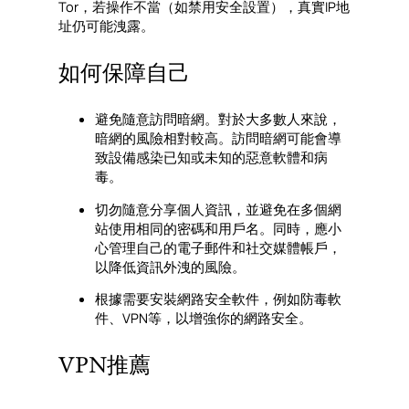
Tor，若操作不當（如禁用安全設置），真實IP地
址仍可能洩露。
如何保障自己
避免隨意訪問暗網。對於大多數人來說，
暗網的風險相對較高。訪問暗網可能會導
致設備感染已知或未知的惡意軟體和病
毒。
切勿隨意分享個人資訊，並避免在多個網
站使用相同的密碼和用戶名。同時，應小
心管理自己的電子郵件和社交媒體帳戶，
以降低資訊外洩的風險。
根據需要安裝網路安全軟件，例如防毒軟
件、VPN等，以增強你的網路安全。
VPN推薦