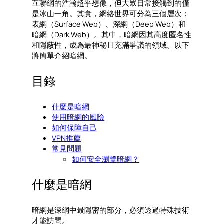
互聯網的浩瀚超乎想像，但大眾日常接觸到的僅
是冰山一角。其實，網絡世界可分為三個層次：
表網（Surface Web）、深網（Deep Web）和
暗網（Dark Web）。其中，暗網因其高度匿名性
和隱蔽性，成為最神秘且充滿爭議的領域。以下
將簡單介紹暗網。
目錄
什麼是暗網
使用暗網的風險
如何保障自己
VPN推薦
常見問題
如何安全瀏覽暗網？
什麼是暗網
暗網是深網中最隱密的部分，必須透過特殊技術
才能訪問。