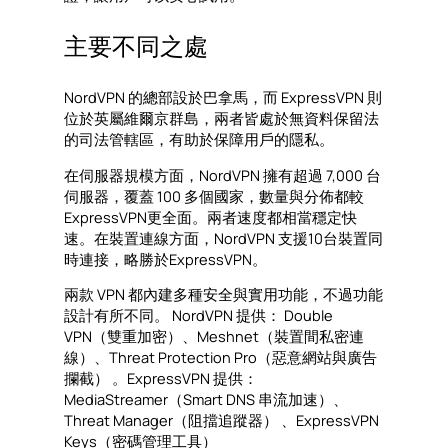
主要不同之處
NordVPN 的總部設於巴拿馬，而 ExpressVPN 則
位於英屬維爾京群島，兩者皆處於無資料保留法
的司法管轄區，有助於保障用戶的隱私。
在伺服器規模方面，NordVPN 擁有超過 7,000 台
伺服器，覆蓋 100 多個國家，數量與分佈都較
ExpressVPN更全面。兩者速度都相當穩定快
速。在裝置連線方面，NordVPN 支援10台裝置同
時連接，略勝於ExpressVPN。
兩款 VPN 都內建多種安全與實用功能，不過功能
設計有所不同。 NordVPN 提供： Double
VPN（雙重加密）、Meshnet（裝置間私密連
線）、Threat Protection Pro（惡意網站與廣告
攔截） 。ExpressVPN 提供：
MediaStreamer（Smart DNS 串流加速）、
Threat Manager（阻擋追蹤器） 、ExpressVPN
Keys（密碼管理工具）