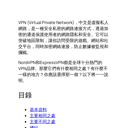
VPN (Virtual Private Network)，中文是虛擬私人
網路，是一種安全私密的網路連接方式，透過加
密的通道保護使用者的網路隱私和安全。它可以
突破地區限制，讓你訪問受限的遊戲、網站和社
交平台，同時加密網絡連接，防止數據被監視和
攔截。
NordVPN和ExpressVPN都是全球十分熱門的
VPN品牌。那麼它們有什麼相同之處？有什麼不
一樣的地方？你應該選擇那一個？以下將一一說
明。
目錄
基本資料
主要相同之處
主要不同之處
總結