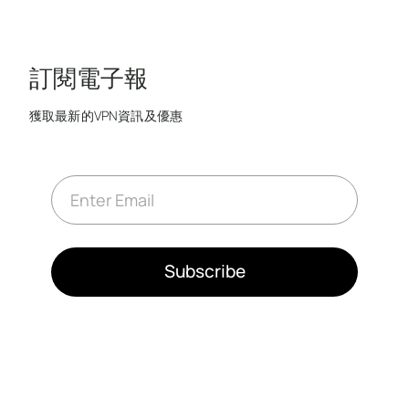
訂閱電子報
獲取最新的VPN資訊及優惠
E
m
a
i
l
*
Subscribe