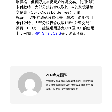
幣價格，但實際交易仍屬於跨境交易。使用信用
卡付款時，大部分銀行會收取約 1% 的跨境港幣
交易費（CBF / Cross Border Fee）。而
ExpressVPN在網站只提供美元價格，使用信用
卡付款時，大部分銀行會收取1.95%外幣交易手
續費（DCC），建議選用豁免 CBF及DCC的信用
卡，例如，
渣打Smart Card
等，避免收費。
VPN專家團隊
由網絡安全及內容編輯團隊組成，我們的遠
景是希望能夠為讀者提供權威及實用的VPN
資訊，幫助保護大眾數據隱私。