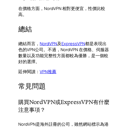
在價格方面，NordVPN 相對更便宜，性價比較
高。
總結
總結而言，
NordVPN
及
ExpressVPN
都是表現出
色的VPN公司。不過，NordVPN 在價格、伺服器
數量以及功能完整性方面都較為優勝，是一個較
好的選擇。
廷伸閱讀：
VPN推薦
常見問題
購買NordVPN或ExpressVPN有什麼
注意事項？
NordVPN是海外註冊的公司，雖然網站標示為港