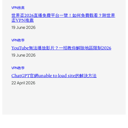
VPN推薦
世界盃2026直播免費平台一覽！如何免費觀看？附世界
盃VPN推薦
19 June 2026
VPN教學
YouTube無法播放影片？一招教你解除地區限制2026
19 June 2026
VPN教學
ChatGPT官網unable to load site的解決方法
22 April 2026