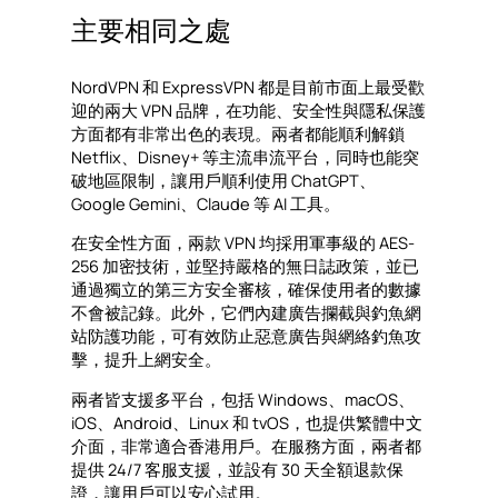
主要相同之處
NordVPN 和 ExpressVPN 都是目前市面上最受歡
迎的兩大 VPN 品牌，在功能、安全性與隱私保護
方面都有非常出色的表現。兩者都能順利解鎖
Netflix、Disney+ 等主流串流平台，同時也能突
破地區限制，讓用戶順利使用 ChatGPT、
Google Gemini、Claude 等 AI 工具。
在安全性方面，兩款 VPN 均採用軍事級的 AES-
256 加密技術，並堅持嚴格的無日誌政策，並已
通過獨立的第三方安全審核，確保使用者的數據
不會被記錄。此外，它們內建廣告攔截與釣魚網
站防護功能，可有效防止惡意廣告與網絡釣魚攻
擊，提升上網安全。
兩者皆支援多平台，包括 Windows、macOS、
iOS、Android、Linux 和 tvOS，也提供繁體中文
介面，非常適合香港用戶。在服務方面，兩者都
提供 24/7 客服支援，並設有 30 天全額退款保
證，讓用戶可以安心試用。