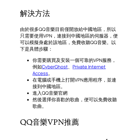
解決方法
由於很多QQ音樂目前僅開放給中國地區，所以
只需要使用VPN，連接到中國地區的伺服器，便
可以模擬身處於該地區，免費收聽QQ音樂。以
下是具體步驟：
你需要購買及安裝一個可靠的VPN服務，
例如
CyberGhost
、
Private Internet
Access
。
在電腦或手機上打開VPN應用程序，並連
接到中國地區。
進入QQ音樂官網
然後選擇你喜歡的歌曲，便可以免費收聽
歌曲。
QQ音樂VPN推薦