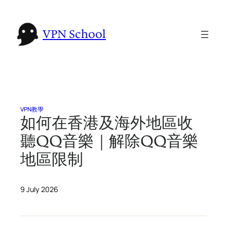
Skip
to
VPN School
content
VPN教學
如何在香港及海外地區收
聽QQ音樂｜解除QQ音樂
地區限制
9 July 2026