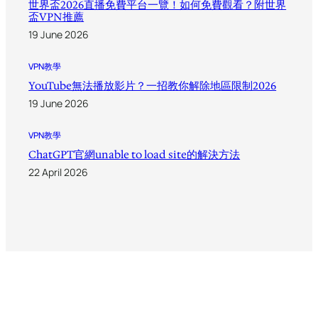
世界盃2026直播免費平台一覽！如何免費觀看？附世界
盃VPN推薦
19 June 2026
VPN教學
YouTube無法播放影片？一招教你解除地區限制2026
19 June 2026
VPN教學
ChatGPT官網unable to load site的解決方法
22 April 2026