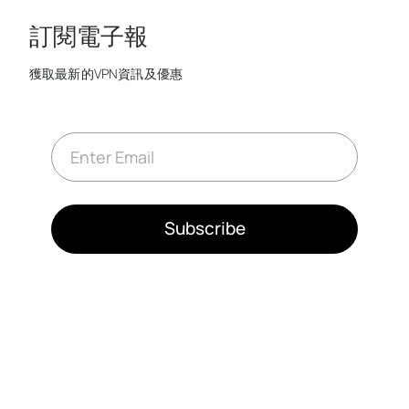
訂閱電子報
獲取最新的VPN資訊及優惠
E
m
a
i
l
*
Subscribe