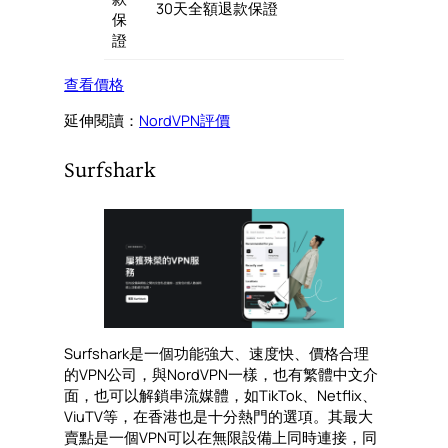
30天全額退款保證
保
證
查看價格
延伸閱讀：
NordVPN評價
Surfshark
Surfshark是一個功能強大、速度快、價格合理
的VPN公司，與NordVPN一樣，也有繁體中文介
面，也可以解鎖串流媒體，如TikTok、Netflix、
ViuTV等，在香港也是十分熱門的選項。其最大
賣點是一個VPN可以在無限設備上同時連接，同