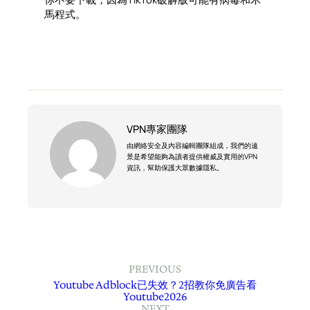
馬程式。
VPN專家團隊
由網絡安全及內容編輯團隊組成，我們的遠
景是希望能夠為讀者提供權威及實用的VPN
資訊，幫助保護大眾數據隱私。
PREVIOUS
Youtube Adblock已失效？2招教你免廣告看
Youtube2026
NEXT