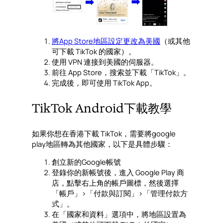
將App Store地區設定更改為美國
（或其他
可下載 TikTok 的國家）。
使用 VPN 連接到美國的伺服器。
前往 App Store，搜索並下載「TikTok」。
完成後，即可使用 TikTok App。
TikTok Android下載教學
如果你想在香港下載 TikTok，需要將google
play地區轉為其他國家，以下是具體步驟：
創立新的Google帳號
登錄你的新帳號後，進入 Google Play 商
店，點擊右上角的帳戶圖標，然後選擇
「帳戶」>「付款與訂閱」>「管理付款方
式」。
在「國家和資料」選項中，將地區設置為