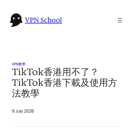
Skip
to
VPN School
content
VPN教學
TikTok香港用不了？
TikTok香港下載及使用方
法教學
9 July 2026