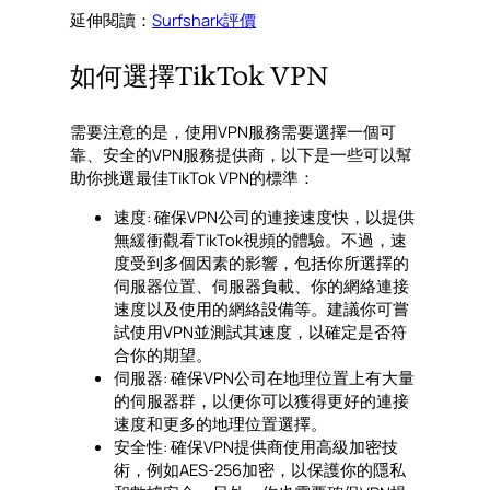
延伸閱讀：
Surfshark評價
如何選擇TikTok VPN
需要注意的是，使用VPN服務需要選擇一個可
靠、安全的VPN服務提供商，以下是一些可以幫
助你挑選最佳TikTok VPN的標準：
速度: 確保VPN公司的連接速度快，以提供
無緩衝觀看TikTok視頻的體驗。不過，速
度受到多個因素的影響，包括你所選擇的
伺服器位置、伺服器負載、你的網絡連接
速度以及使用的網絡設備等。建議你可嘗
試使用VPN並測試其速度，以確定是否符
合你的期望。
伺服器: 確保VPN公司在地理位置上有大量
的伺服器群，以便你可以獲得更好的連接
速度和更多的地理位置選擇。
安全性: 確保VPN提供商使用高級加密技
術，例如AES-256加密，以保護你的隱私