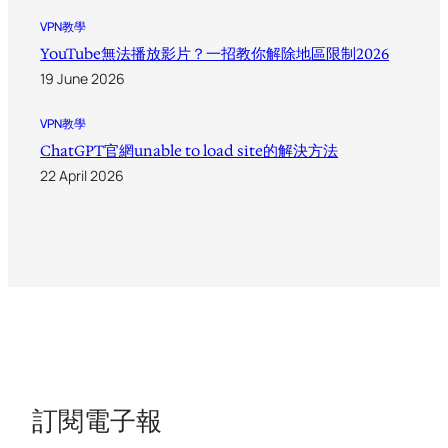
VPN教學
YouTube無法播放影片？一招教你解除地區限制2026
19 June 2026
VPN教學
ChatGPT官網unable to load site的解決方法
22 April 2026
訂閱電子報