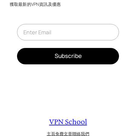
獲取最新的VPN資訊及優惠
E
m
a
i
l
*
Subscribe
VPN School
主頁
免費文章
聯絡我們