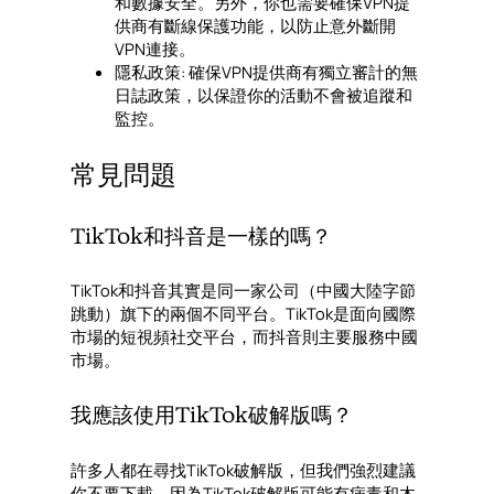
和數據安全。另外，你也需要確保VPN提
供商有斷線保護功能，以防止意外斷開
VPN連接。
隱私政策: 確保VPN提供商有獨立審計的無
日誌政策，以保證你的活動不會被追蹤和
監控。
常見問題
TikTok和抖音是一樣的嗎？
TikTok和抖音其實是同一家公司（中國大陸字節
跳動）旗下的兩個不同平台。TikTok是面向國際
市場的短視頻社交平台，而抖音則主要服務中國
市場。
我應該使用TikTok破解版嗎？
許多人都在尋找TikTok破解版，但我們強烈建議
你不要下載，因為TikTok破解版可能有病毒和木