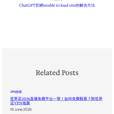
ChatGPT官網unable to load site的解決方法
Related Posts
VPN推薦
世界盃2026直播免費平台一覽！如何免費觀看？附世界
盃VPN推薦
19 June 2026