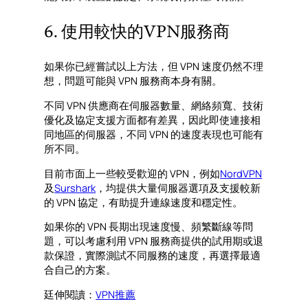
6. 使用較快的VPN服務商
如果你已經嘗試以上方法，但 VPN 速度仍然不理
想，問題可能與 VPN 服務商本身有關。
不同 VPN 供應商在伺服器數量、網絡頻寬、技術
優化及協定支援方面都有差異，因此即使連接相
同地區的伺服器，不同 VPN 的速度表現也可能有
所不同。
目前市面上一些較受歡迎的 VPN，例如
NordVPN
及
Surshark
，均提供大量伺服器選項及支援較新
的 VPN 協定，有助提升連線速度和穩定性。
如果你的 VPN 長期出現速度慢、頻繁斷線等問
題，可以考慮利用 VPN 服務商提供的試用期或退
款保證，實際測試不同服務的速度，再選擇最適
合自己的方案。
廷伸閱讀：
VPN推薦