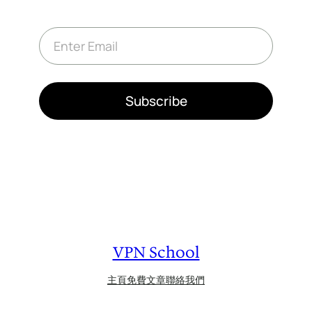
E
m
a
i
l
*
Subscribe
VPN School
主頁
免費文章
聯絡我們