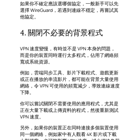
如果你不確定應該選哪個協定，一般新手可以先
選擇 WireGuard，若遇到連線不穩定，再嘗試其
他協定。
4. 關閉不必要的背景程式
VPN 速度變慢，有時並不是 VPN 本身的問題，
而是你的裝置同時運行太多程式，佔用了網絡頻
寬或系統資源。
例如，雲端同步工具、影片下載程式、遊戲更新
或正在播放的串流影片，都可能在背景大量使用
網絡，令 VPN 可使用的頻寬減少，導致連線速度
下降。
你可以嘗試關閉不需要使用的應用程式，尤其是
正在大量下載或上傳資料的程式，然後重新測試
VPN 速度。
另外，如果你的裝置正在同時連接多個裝置使用
同一個網絡，例如家中有人觀看 4K 影片或下載