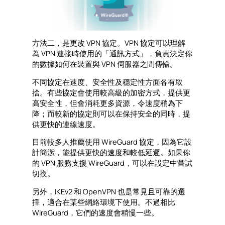
方法二，是更改 VPN 協定。VPN 協定可以理解
為 VPN 連接時使用的「通訊方式」，負責決定你
的數據如何在裝置與 VPN 伺服器之間傳輸。
不同協定在速度、安全性及穩定性方面各有取
捨。有些協定會使用較高級的加密方式，提供更
高安全性，但會消耗更多資源，令速度稍為下
降；而較新的協定則可以在保持安全的同時，提
供更快的連線速度。
目前較多人推薦使用 WireGuard 協定，因為它設
計簡潔，能提供更快的速度和較低延遲。如果你
的 VPN 服務支援 WireGuard，可以在設定中嘗試
切換。
另外，IKEv2 和 OpenVPN 也是常見且可靠的選
擇，適合在某些網絡環境下使用。不過相比
WireGuard，它們的速度會稍慢一些。