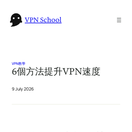
Skip
to
VPN School
content
VPN教學
6個方法提升VPN速度
9 July 2026