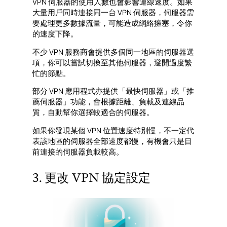
VPN 伺服器的使用人數也會影響連線速度。如果
大量用戶同時連接同一台 VPN 伺服器，伺服器需
要處理更多數據流量，可能造成網絡擁塞，令你
的速度下降。
不少 VPN 服務商會提供多個同一地區的伺服器選
項，你可以嘗試切換至其他伺服器，避開過度繁
忙的節點。
部分 VPN 應用程式亦提供「最快伺服器」或「推
薦伺服器」功能，會根據距離、負載及連線品
質，自動幫你選擇較適合的伺服器。
如果你發現某個 VPN 位置速度特別慢，不一定代
表該地區的伺服器全部速度都慢，有機會只是目
前連接的伺服器負載較高。
3. 更改 VPN 協定設定