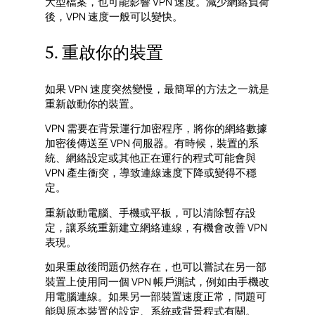
大型檔案，也可能影響 VPN 速度。減少網絡負荷
後，VPN 速度一般可以變快。
5. 重啟你的裝置
如果 VPN 速度突然變慢，最簡單的方法之一就是
重新啟動你的裝置。
VPN 需要在背景運行加密程序，將你的網絡數據
加密後傳送至 VPN 伺服器。有時候，裝置的系
統、網絡設定或其他正在運行的程式可能會與
VPN 產生衝突，導致連線速度下降或變得不穩
定。
重新啟動電腦、手機或平板，可以清除暫存設
定，讓系統重新建立網絡連線，有機會改善 VPN
表現。
如果重啟後問題仍然存在，也可以嘗試在另一部
裝置上使用同一個 VPN 帳戶測試，例如由手機改
用電腦連線。如果另一部裝置速度正常，問題可
能與原本裝置的設定、系統或背景程式有關。