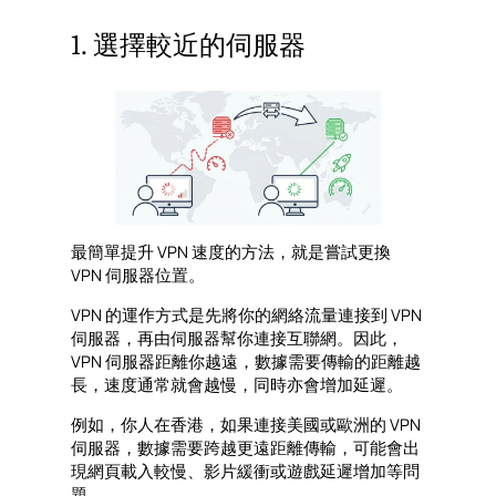
1. 選擇較近的伺服器
最簡單提升 VPN 速度的方法，就是嘗試更換
VPN 伺服器位置。
VPN 的運作方式是先將你的網絡流量連接到 VPN
伺服器，再由伺服器幫你連接互聯網。因此，
VPN 伺服器距離你越遠，數據需要傳輸的距離越
長，速度通常就會越慢，同時亦會增加延遲。
例如，你人在香港，如果連接美國或歐洲的 VPN
伺服器，數據需要跨越更遠距離傳輸，可能會出
現網頁載入較慢、影片緩衝或遊戲延遲增加等問
題。