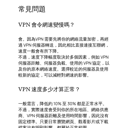
常見問題
VPN 會令網速變慢嗎？
會。因為VPN 需要先將你的網絡流量加密，再經
過 VPN 伺服器轉送，因此相比直接連接互聯網，
速度一般會有所下降。
不過，速度下降幅度取決於多個因素，例如 VPN
伺服器距離、伺服器負載、使用的 VPN 協定，以
及你的原本網絡速度。選擇較近的伺服器及使用
較新的協定，可以減輕對網速的影響。
VPN 速度多少才算正常？
一般需言，降低約 10% 至 30% 都是正常水平。
不過，實際速度會受到你的所在地區、網絡供應
商、VPN 伺服器距離及使用時間影響，因此沒有
固定標準。只要日常瀏覽網頁、觀看影片或下載
檔案沒有明顯影響，都屬於正常範圍。