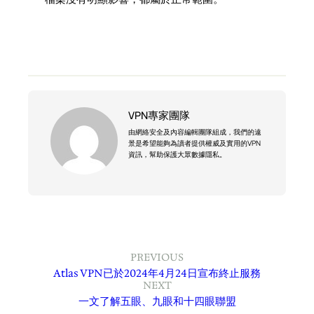
VPN專家團隊
由網絡安全及內容編輯團隊組成，我們的遠
景是希望能夠為讀者提供權威及實用的VPN
資訊，幫助保護大眾數據隱私。
PREVIOUS
Atlas VPN已於2024年4月24日宣布終止服務
NEXT
一文了解五眼、九眼和十四眼聯盟