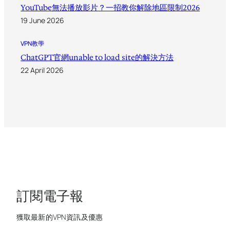
YouTube無法播放影片？一招教你解除地區限制2026
19 June 2026
VPN教學
ChatGPT官網unable to load site的解決方法
22 April 2026
訂閱電子報
獲取最新的VPN資訊及優惠