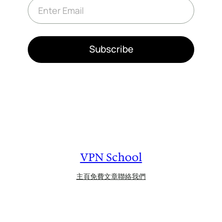
E
m
a
i
l
*
Subscribe
VPN School
主頁
免費文章
聯絡我們