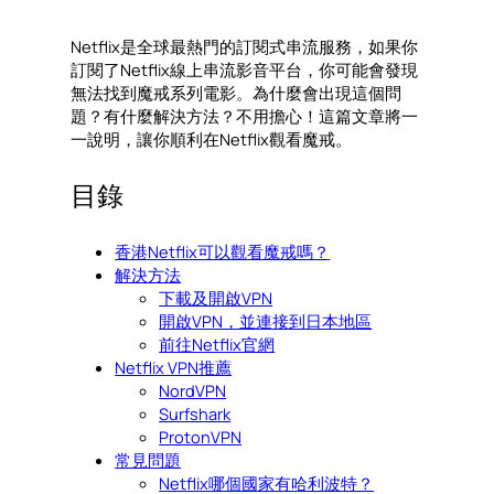
Netflix是全球最熱門的訂閱式串流服務，如果你
訂閱了Netflix線上串流影音平台，你可能會發現
無法找到魔戒系列電影。為什麼會出現這個問
題？有什麼解決方法？不用擔心！這篇文章將一
一說明，讓你順利在Netflix觀看魔戒。
目錄
香港Netflix可以觀看魔戒嗎？
解決方法
下載及開啟VPN
開啟VPN，並連接到日本地區
前往Netflix官網
Netflix VPN推薦
NordVPN
Surfshark
ProtonVPN
常見問題
Netflix哪個國家有哈利波特？