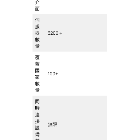
介
面
伺
服
器
3200＋
數
量
覆
蓋
國
100+
家
數
量
同
時
連
接
無限
設
備