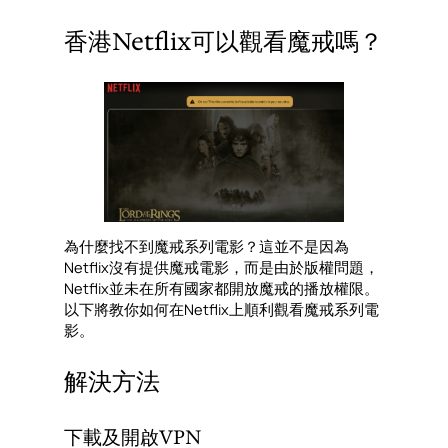
香港Netflix可以觀看魔戒嗎？
為什麼找不到魔戒系列電影？這並不是因為
Netflix沒有提供魔戒電影，而是由於版權問題，
Netflix並未在所有國家都開放魔戒的播放權限。
以下將教你如何在Netflix上順利觀看魔戒系列電
影。
解決方法
下載及開啟VPN