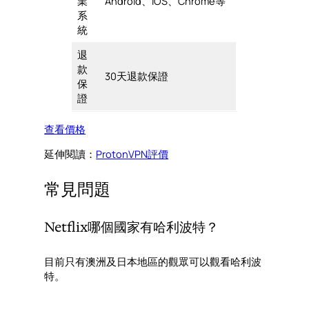
業
Android、iOS、Chrome等
系
統
退
款
30天退款保證
保
證
查看價格
延伸閱讀：
ProtonVPN評價
常見問題
Netflix哪個國家有哈利波特？
目前只有澳洲及日本地區的觀眾可以觀看哈利波
特。