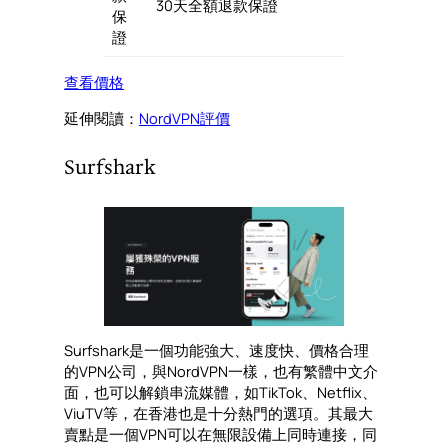
30天全額退款保證
保
證
查看價格
延伸閱讀：
NordVPN評價
Surfshark
Surfshark是一個功能強大、速度快、價格合理
的VPN公司，與NordVPN一樣，也有繁體中文介
面，也可以解鎖串流媒體，如TikTok、Netflix、
ViuTV等，在香港也是十分熱門的選項。其最大
賣點是一個VPN可以在無限設備上同時連接，同