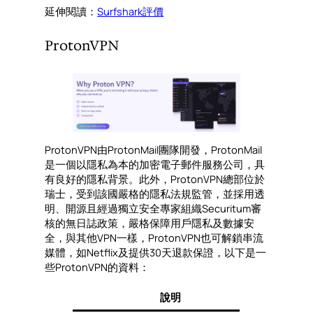
延伸閱讀：
Surfshark評價
ProtonVPN
ProtonVPN由ProtonMail團隊開發，ProtonMail
是一個以隱私為本的加密電子郵件服務公司，具
有良好的隱私背景。此外，ProtonVPN總部位於
瑞士，受到該國嚴格的隱私法規監管，並採用透
明、開源且經過獨立安全專家組織Securitum審
核的無日誌政策，嚴格保障用戶隱私及數據安
全，與其他VPN一樣，ProtonVPN也可解鎖串流
媒體，如Netflix及提供30天退款保證，以下是一
些ProtonVPN的資料：
說明