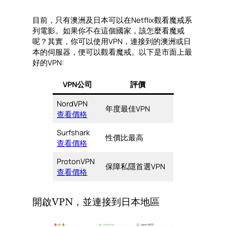
目前，只有澳洲及日本可以在Netflix觀看魔戒系
列電影。如果你不在這個國家，該怎麼看魔戒
呢？其實，你可以使用VPN，連接到的澳洲或日
本的伺服器，便可以觀看魔戒。以下是市面上最
好的VPN:
VPN公司
評價
NordVPN
年度最佳VPN
查看價格
Surfshark
性價比最高
查看價格
ProtonVPN
保障私隱首選VPN
查看價格
開啟VPN，並連接到日本地區