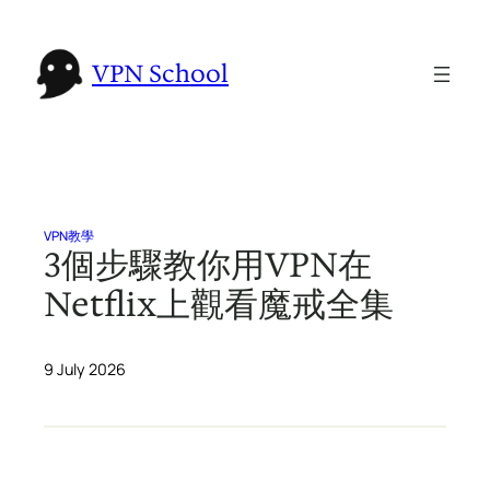
Skip
to
VPN School
content
VPN教學
3個步驟教你用VPN在
Netflix上觀看魔戒全集
9 July 2026