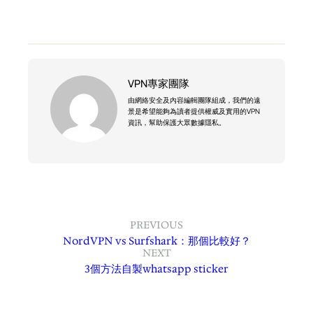
VPN專家團隊
由網絡安全及內容編輯團隊組成，我們的遠
景是希望能夠為讀者提供權威及實用的VPN
資訊，幫助保護大眾數據隱私。
PREVIOUS
NordVPN vs Surfshark：那個比較好？
NEXT
3個方法自製whatsapp sticker