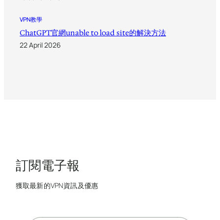
VPN教學
ChatGPT官網unable to load site的解決方法
22 April 2026
訂閱電子報
獲取最新的VPN資訊及優惠